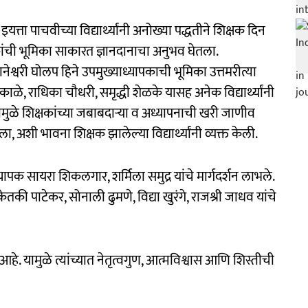
यत्ता पाचवीच्या विद्यार्थ्यांनी अनोख्या पद्धतीने शिक्षक दिन
क्षकांची भूमिका साकारत ज्ञानदानाचा अनुभव घेतला.
ज्ञानेश्वरी घोलप हिने उपमुख्याध्यापकाची भूमिका उत्तमरीत्या
ाळे, राधिका चौधरी, समृद्धी शेळके यासह अनेक विद्यार्थ्यांनी
्यामुळे शिक्षकांच्या जबाबदाऱ्या व अध्यापनाची खरी जाणीव
 भावना शिक्षक झालेल्या विद्यार्थ्यांनी व्यक्त केली.
ापक सायरा शिकलगार, शर्मिला समुद्र यांचे मार्गदर्शन लाभले.
ी पाटेकर, सोनाली ढुमणे, विद्या खुरंगे, राजश्री जाधव यांचे
आहे. यामुळे त्यांच्यात नेतृत्वगुण, आत्मविश्वास आणि शिस्तीची