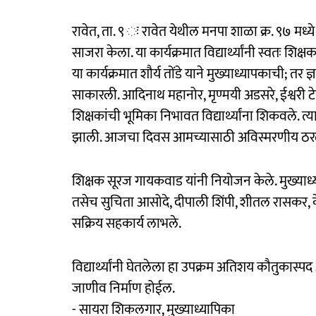
रावेत, ता. ९ ः रावेत येथील मनपा शाळा क्र. ९७ मध्ये इ
साजरा केला. या कार्यक्रमात विद्यार्थ्यांनी स्वतः शि
या कार्यक्रमात शौर्य तोंडे याने मुख्याध्यापकाची; तर 
साकारली. आदिनाथ महानोर, मृण्मयी अडसरे, ईश्वरी टेक
शिक्षकांची भूमिका निभावत विद्यार्थ्यांना शिकवले. त
झाली. आजचा दिवस आमच्यासाठी अविस्मरणीय ठरला, अशी
शिक्षक सूरज गायकवाड यांनी नियोजन केले. मुख्याध्य
तसेच सुचिता आसोदे, दीपाली शिंपी, शीतल रासकर, केतक
सक्रिय सहकार्य लाभले.
विद्यार्थ्यांनी घेतलेला हा उपक्रम अतिशय कौतुकास्पद 
जाणीव निर्माण होईल.
- सायरा शिकलगार, मुख्याध्यापिका