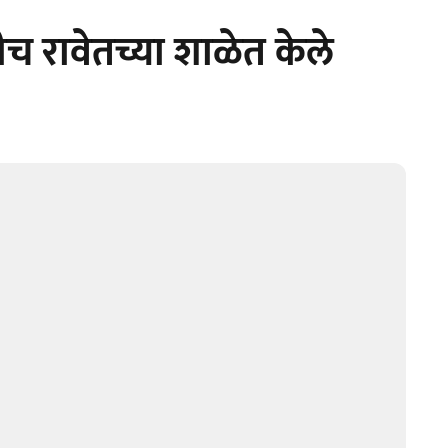
ंनीच रावेतच्या शाळेत केले