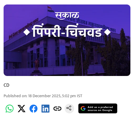
CD
Published on
:
18 December 2025, 5:02 pm
IST
Add as a preferred
source on Google