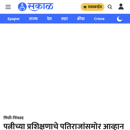
सबस्क्राईब
Epaper
ताज्या
देश
शहर
क्रीडा
Crime
साप्ताहिक
पिंपरी-चिंचवड
पत्नीच्या प्रशिक्षणाचे पतिराजांसमोर आव्हान