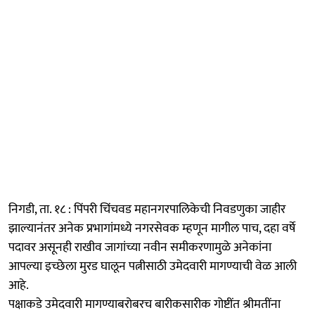
निगडी, ता. १८ : पिंपरी चिंचवड महानगरपालिकेची निवडणुका जाहीर
झाल्यानंतर अनेक प्रभागांमध्ये नगरसेवक म्हणून मागील पाच, दहा वर्षे
पदावर असूनही राखीव जागांच्या नवीन समीकरणामुळे अनेकांना
आपल्या इच्छेला मुरड घालून पत्नीसाठी उमेदवारी मागण्याची वेळ आली
आहे.
पक्षाकडे उमेदवारी मागण्याबरोबरच बारीकसारीक गोष्टींत श्रीमतींना