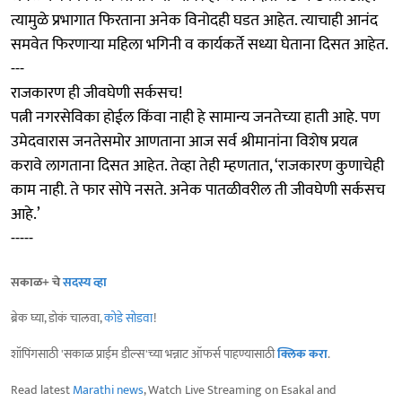
त्यामुळे प्रभागात फिरताना अनेक विनोदही घडत आहेत. त्याचाही आनंद
समवेत फिरणाऱ्या महिला भगिनी व कार्यकर्ते सध्या घेताना दिसत आहेत.
---
राजकारण ही जीवघेणी सर्कसच!
पत्नी नगरसेविका होईल किंवा नाही हे सामान्य जनतेच्या हाती आहे. पण
उमेदवारास जनतेसमोर आणताना आज सर्व श्रीमानांना विशेष प्रयत्न
करावे लागताना दिसत आहेत. तेव्हा तेही म्हणतात, ‘राजकारण कुणाचेही
काम नाही. ते फार सोपे नसते. अनेक पातळीवरील ती जीवघेणी सर्कसच
आहे.’
-----
सकाळ+ चे
सदस्य व्हा
ब्रेक घ्या, डोकं चालवा,
कोडे सोडवा
!
शॉपिंगसाठी 'सकाळ प्राईम डील्स'च्या भन्नाट ऑफर्स पाहण्यासाठी
क्लिक करा
.
Read latest
Marathi news
, Watch Live Streaming on Esakal and