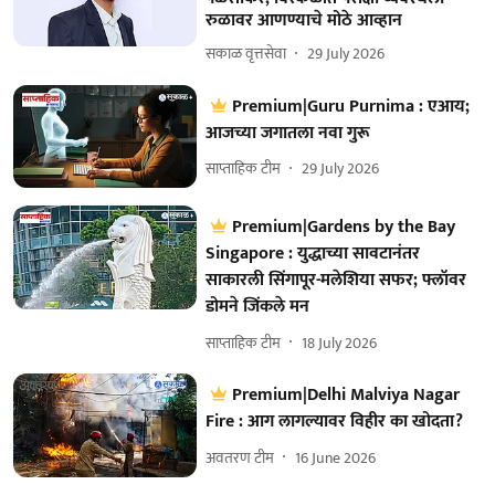
रुळावर आणण्याचे मोठे आव्हान
सकाळ वृत्तसेवा
29 July 2026
Premium|Guru Purnima : एआय;
आजच्या जगातला नवा गुरू
साप्ताहिक टीम
29 July 2026
Premium|Gardens by the Bay
Singapore : युद्धाच्या सावटानंतर
साकारली सिंगापूर-मलेशिया सफर; फ्लॉवर
डोमने जिंकले मन
साप्ताहिक टीम
18 July 2026
Premium|Delhi Malviya Nagar
Fire : आग लागल्यावर विहीर का खोदता?
अवतरण टीम
16 June 2026