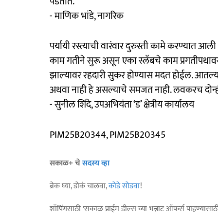
पडतात.
- माणिक भांडे, नागरिक
पर्यायी रस्त्याची वारंवार दुरुस्ती कामे करण्यात आ
काम गतीने सुरू असून एका स्लॅबचे काम प्रगतीपथावर आ
झाल्यावर रहदारी सुकर होण्यास मदत होईल. आतल्या
अथवा नाही हे असल्याचे समजत नाही. लवकरच दोन्ही 
- सुनील शिंदे, उपअभियंता ‘ड’ क्षेत्रीय कार्यालय
PIM25B20344, PIM25B20345
सकाळ+ चे
सदस्य व्हा
ब्रेक घ्या, डोकं चालवा,
कोडे सोडवा
!
शॉपिंगसाठी 'सकाळ प्राईम डील्स'च्या भन्नाट ऑफर्स पाहण्यासा