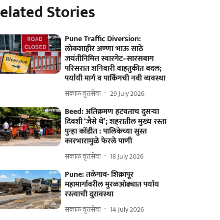
elated Stories
Pune Traffic Diversion:
लोकशाहीर अण्णा भाऊ साठे
जयंतीनिमित्त स्वारगेट–सारसबाग
परिसरात शनिवारी वाहतुकीत बदल;
पर्यायी मार्ग व पार्किंगची नवी व्यवस्था
सकाळ वृत्तसेवा
29 July 2026
Beed: अतिक्रमण हटवताच दुसऱ्या
दिवशी ‘जैसे थे’; शहरातील मुख्य रस्ता
पुन्हा कोंडीत : पालिकेच्या सुस्त
कारभारामुळे फेरले पाणी
सकाळ वृत्तसेवा
18 July 2026
Pune: तळेगाव- शिक्रापूर
महामार्गावरील मुरळओढ्यात पर्याय
रस्त्याची दुरावस्था
सकाळ वृत्तसेवा
14 July 2026