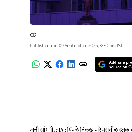
CD
Published on
:
09 September 2025, 3:30 pm
IST
Add as a pre
source on G
जुनी सांगवी, ता.९ : पिंपळे निलख परिसरातील रक्षक 