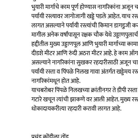
भुयारी मार्गाचे काम पूर्ण होण्यास नागरिकांना अजून 
पर्यायी रस्त्यावर जागोजागी खड्डे पडले आहेत. याच 
लागत असल्याने पर्यायी रस्त्यांची किमान डागडुजी 
मागील अनेक वर्षांपासून रक्षक चौक येथे उड्डाणपुलाची
हद्दीतील मुख्य उड्डाणपूल आणि भुयारी मार्गाच्या काम
दीडशे मीटर आणि रुंदी अठरा मीटर आहे. हे काम ऑगस्ट 
असल्याने नागरिकांना सुखकर रहदारीसाठी अजून चार ते
पर्यायी रस्ता व पिंपळे निलख गावा अंतर्गत खड्डेमय र
नागरिकांमधून होत आहे.
याचबरोबर पिंपळे निलखच्या क्रांतीनगर ते डीपी रस्त
गटारे खचून त्यांची झाकणे वर आली आहेत. मुख्य रस
धोकादायकरीत्या रहदारी करावी लागत आहे.
प्रचंड कोंडीला तोंड