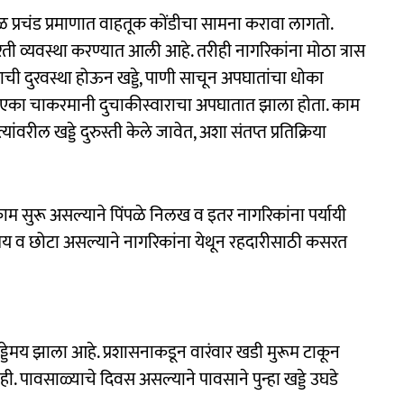
प्रचंड प्रमाणात वाहतूक कोंडीचा सामना करावा लागतो.
रती व्यवस्था करण्यात आली आहे. तरीही नागरिकांना मोठा त्रास
ाची दुरवस्था होऊन खड्डे, पाणी साचून अपघातांचा धोका
सरात एका चाकरमानी दुचाकीस्वाराचा अपघातात झाला होता. काम
्यांवरील खड्डे दुरुस्ती केले जावेत, अशा संतप्त प्रतिक्रिया
चे काम सुरू असल्याने पिंपळे निलख व इतर नागरिकांना पर्यायी
्डेमय व छोटा असल्याने नागरिकांना येथून रहदारीसाठी कसरत
्डेमय झाला आहे. प्रशासनाकडून वारंवार खडी मुरूम टाकून
ही. पावसाळ्याचे दिवस असल्याने पावसाने पुन्हा खड्डे उघडे