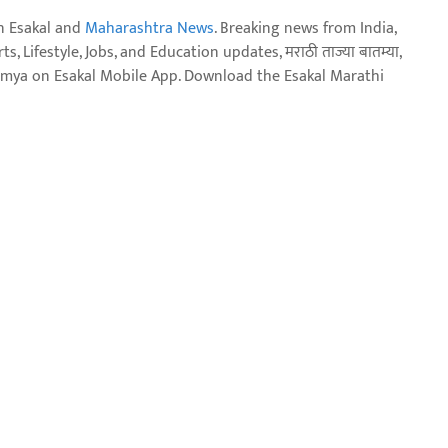
n Esakal and
Maharashtra News
. Breaking news from India,
, Lifestyle, Jobs, and Education updates, मराठी ताज्या बातम्या,
aja batmya on Esakal Mobile App. Download the Esakal Marathi