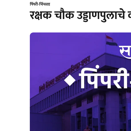
पिंपरी-चिंचवड
रक्षक चौक उड्डाणपुलाचे