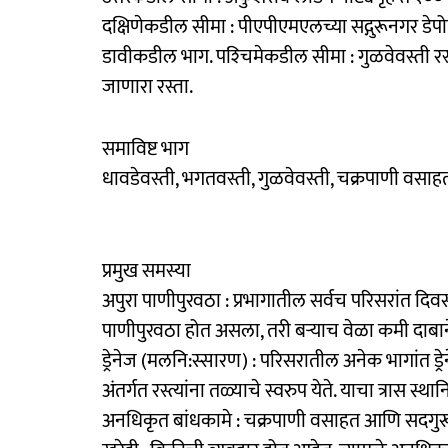
दक्षिणेकडील सीमा : पीएपीएमएलच्या सद्गुरूनगर डेपोपा
डावीकडील भाग. पश्‍चिमेकडील सीमा : गुळवेवस्ती रस्
जाणारा रस्ता.
समाविष्ट भाग
धावडेवस्ती, भगतवस्ती, गुळवेवस्ती, चक्रपाणी वसाहत
प्रमुख समस्या
अपुरा पाणीपुरवठा : प्रभागातील सर्वच परिसरांत द
पाणीपुरवठा होत असला, तरी बऱ्याच वेळा कमी दाबान
ड्रेनेज (मलनि:स्सारण) : परिसरातील अनेक भागांत ड्र
अंतर्गत रस्त्यांना तळ्याचे स्वरुप येते. याचा त्रास 
अनधिकृत बांधकामे : चक्रपाणी वसाहत आणि सदगुरून