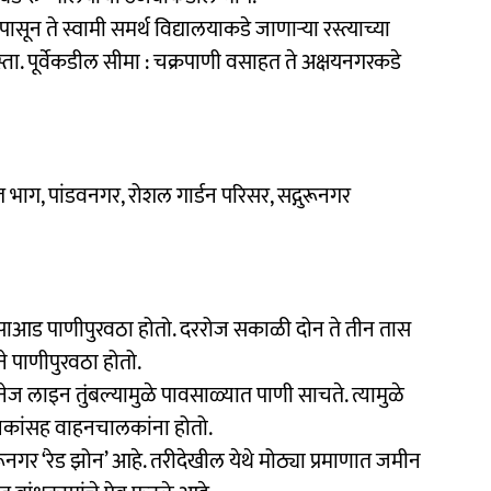
सून ते स्वामी समर्थ विद्यालयाकडे जाणाऱ्या रस्त्याच्या
ता. पूर्वेकडील सीमा : चक्रपाणी वसाहत ते अक्षयनगरकडे
 भाग, पांडवनगर, रोशल गार्डन परिसर, सद्गुरूनगर
िवसाआड पाणीपुरवठा होतो. दररोज सकाळी दोन ते तीन तास
े पाणीपुरवठा होतो.
ेनेज लाइन तुंबल्यामुळे पावसाळ्यात पाणी साचते. त्यामुळे
स्थानिकांसह वाहनचालकांना होतो.
गर ‘रेड झोन’ आहे. तरीदेखील येथे मोठ्या प्रमाणात जमीन