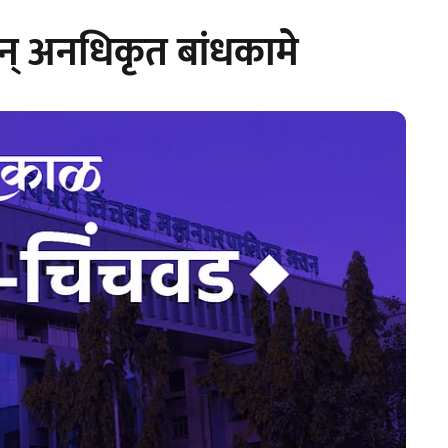
 अन् अनधिकृत बांधकामे