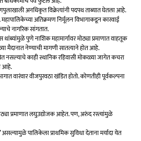
त बांधकामांचे पेव फुटले आहे.
णपुलाखाली अनधिकृत विक्रेत्यांनी पदपथ ताब्यात घेतला आहे.
 महापालिकेच्या अतिक्रमण निर्मूलन विभागाकडून कारवाई
ल्याचे नागरिक सांगतात.
थांब्यांमुळे पुणे नाशिक महामार्गावर मोठ्या प्रमाणात वाहतूक
या मैदानात नेण्याची मागणी सातत्याने होत आहे.
येत नसल्याचे काही स्थानिक रहिवासी मोकळ्या जागेत कचरा
ी आहे.
भागात वारंवार वीजपुरवठा खंडित होतो. कोणतीही पूर्वकल्पना
ठ्या प्रमाणात लघुउद्योजक आहेत. पण, अरुंद रस्त्यांमुळे
असल्यामुळे पालिकेला प्राथमिक सुविधा देताना मर्यादा येत