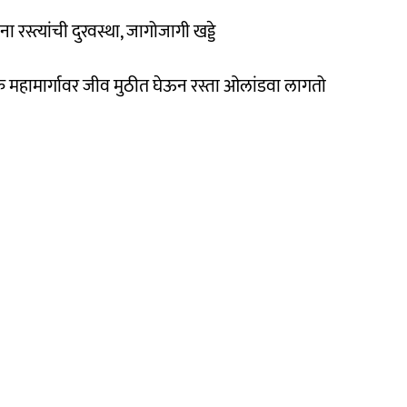
स्त्यांची दुरवस्था, जागोजागी खड्डे
 महामार्गावर जीव मुठीत घेऊन रस्ता ओलांडवा लागतो