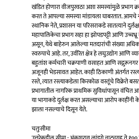
खंडित होणारा वीजपुरवठा अशा समस्यांमुळे प्रभाग क
करत ते आपल्या समस्या मांडायला घाबरतात. आमचे ना
स्थानिक नेते, प्रशासन या परिसराकडे सातत्याने दुर्
महापालिकेचा प्रभाग सहा हा झोपडपट्टी आणि उच्चभ्र
असून, येथे बाहेरुन आलेल्या मतदारांची संख्या अधिक आ
स्वरुपाचे आहे. तर, उर्वरित क्षेत्र हे लघुउद्योग 
बहुतांश कर्मचारी चक्रपाणी वसाहत आणि सद्गुरूनग
अजूनही भेडसावत आहेत. काही ठिकाणी अंतर्गत रस्त्य
रस्ते, त्यात रस्त्याकडेला किरकोळ वस्तूंचे विक्रेते
प्रभागातील नागरिक प्राथमिक सुविधांपासून वंचित 
या भागाकडे दुर्लक्ष करत असल्याचा आरोप काहींनी क
झाला नसल्याचे दिसून येते.
चतुःसीमा
उत्तरेकडील सीमा : अंकुशराव लांडगे नाट्यगृह ते १