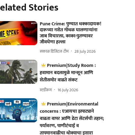
elated Stories
Pune Crime: पुण्यात धक्कादायक!
दारूच्या नशेत गोंधळ घालणाऱ्यांना
जाब विचारला, काका-पुतण्यावर
जीवघेणा हल्ला
सकाळ डिजिटल टीम
28 July 2026
Premium|Study Room :
हवामान बदलामुळे मान्सून आणि
शेतीसमोर वाढते संकट
स्टडीरूम
16 July 2026
Premium|Environmental
concerns : एआयचा झपाट्याने
वाढता वापर आणि डेटा सेंटर्सची तहान;
पर्यावरण, पाणीटंचाई व
तापमानवाढीचा धोक्याचा इशारा