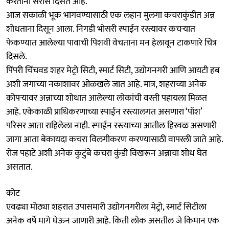
करताना सर्रास दिसत आहे.
आज सकाळी भूक भागवण्यासाठी एक लहान मुलगा कचराकुंडीत अन्न
शोधताना दिसून आला. निगडी भोसरी स्पाईन रस्त्यावर कचऱ्यात
फेकण्यात आलेल्या पावाची पिशवी वेचताना मन हेलावून टाकणारे चित्र
दिसले.
पिंपरी चिंचवड शहर मेट्रो सिटी, स्मार्ट सिटी, उद्योगनगरी आणि आयटी हब
अशी जगाच्या नकाशावर ओळखले जात आहे. मात्र, शहराच्या अनेक
कोपऱ्यावर अन्नाच्या शोधात आलेल्या लोकांची वस्ती पहायला मिळत
आहे. एकेकाळी प्राधिकरणाच्या स्पाईन रस्त्यालगत असणारा ‘पॉश’
परिसर आता राहिलेला नाही. स्पाईन रस्त्याच्या आतील हिरवळ असणारी
जागा आता बेकायदा कचरा विलगीकरण करण्यासाठी वापरली जाते आहे.
रोज पहाटे अशी अनेक कुटुंबे कचरा कुंडी विखरून अन्नाचा शोध घेत
असतात.
कोट
एवढ्या मोठ्या शहरात उपासमारी उद्योगनगरीला मेट्रो, स्मार्ट सिटीला
अनेक वर्षे मागे घेऊन जाणारी आहे. किती लोक असतील जे किमान एक