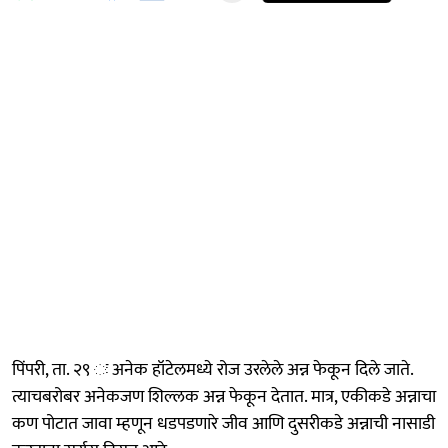
पिंपरी, ता. २९ ः अनेक हॉटेलमध्ये रोज उरलेले अन्न फेकून दिले जाते.
त्याचबरोबर अनेकजण शिल्लक अन्न फेकून देतात. मात्र, एकीकडे अन्नाचा
कण पोटात जावा म्हणून धडपडणारे जीव आणि दुसरीकडे अन्नाची नासाडी