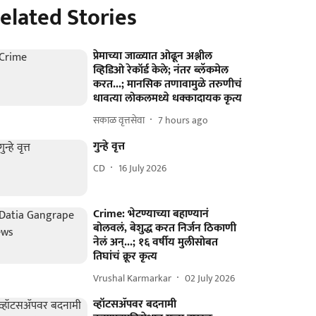
elated Stories
प्रेमाच्या जाळ्यात ओढून अश्लील
व्हिडिओ रेकॉर्ड केले; नंतर ब्लॅकमेल
करत...; मानसिक तणावामुळे तरुणीचं
धावत्या लोकलमध्ये धक्कादायक कृत्य
सकाळ वृत्तसेवा
7 hours ago
गुन्हे वृत्त
CD
16 July 2026
Crime: भेटण्याच्या बहाण्यानं
बोलवलं, बेशुद्ध करत निर्जन ठिकाणी
नेलं अन्...; १६ वर्षीय मुलीसोबत
तिघांचं क्रूर कृत्य
Vrushal Karmarkar
02 July 2026
व्हॉटसॲपवर बदनामी