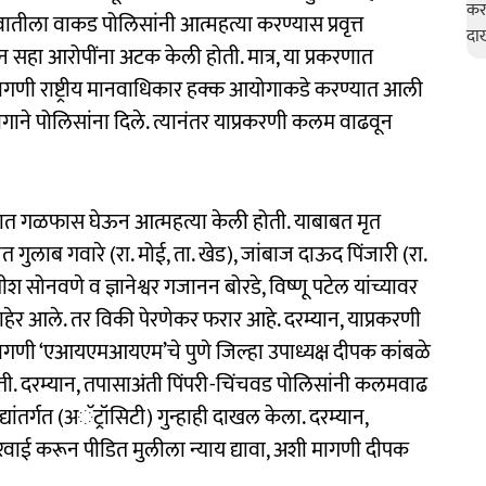
ीला वाकड पोलिसांनी आत्महत्या करण्यास प्रवृत्त
ून सहा आरोपींना अटक केली होती. मात्र, या प्रकरणात
मागणी राष्ट्रीय मानवाधिकार हक्क आयोगाकडे करण्यात आली
ने पोलिसांना दिले. त्यानंतर याप्रकरणी कलम वाढवून
ा घरात गळफास घेऊन आत्महत्या केली होती. याबाबत मृत
गुलाब गवारे (रा. मोई, ता. खेड), जांबाज दाऊद पिंजारी (रा.
ीश सोनवणे व ज्ञानेश्वर गजानन बोरडे, विष्णू पटेल यांच्यावर
हेर आले. तर विकी पेरणेकर फरार आहे. दरम्यान, याप्रकरणी
मागणी ‘एआयएमआयएम’चे पुणे जिल्हा उपाध्यक्ष दीपक कांबळे
ोती. दरम्यान, तपासाअंती पिंपरी-चिंचवड पोलिसांनी कलमवाढ
तर्गत (अॅट्रॉसिटी) गुन्हाही दाखल केला. दरम्यान,
ई करून पीडित मुलीला न्याय द्यावा, अशी मागणी दीपक