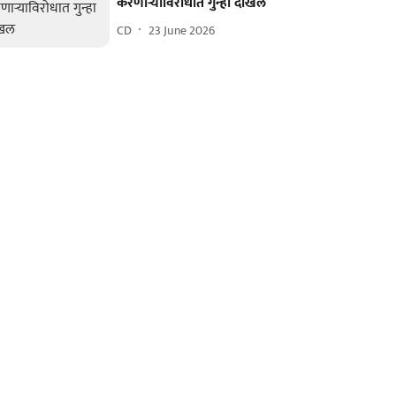
करणाऱ्याविराेधात गुन्हा दाखल
CD
23 June 2026