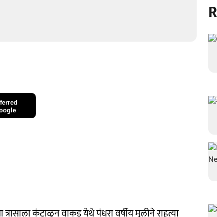
R
ferred
oogle
्या त्रासाला कंटाळून वाकड येथे पंधरा वर्षीय मुलीने राहत्या