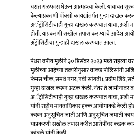
घरात गळफास घेऊन आत्महत्या केली. याबाबत सुरुवात
केल्याप्रकरणी पॉक्सो कायद्यांतर्गत गुन्हा दाखल कर
अॅट्रॉसिटीचाही गुन्हा दाखल करण्यात यावा, अशी 
होती. याप्रकरणी सखोल तपास करण्याचे आदेश आयोगा
ॲट्रॉसिटीचा गुन्हाही दाखल करण्यात आला.
पंधरा वर्षीय मुलीने ३० डिसेंबर २०२३ मध्ये राहत्य
मुलीच्या आईच्या तक्रारीनुसार वाकड पोलिसांनी अजित 
फेमस चौक, समर्थ नगर, नवी सांगवी), प्रदीप शिंदे, सत
गुन्हा दाखल करून अटक केली. नंतर ते जामीनावर बा
अॅट्रॉसिटीचाही गुन्हा दाखल करण्यात यावा, अशी 
यांनी राष्ट्रीय मानवाधिकार हक्क आयोगाकडे केली ह
करून अनुसूचित जाती आणि अनुसूचित जमाती कायद्यां
याप्रकरणी सखोल तपास करीत आरोपींवर कडक कारवा
कांबळे यांनी केली.