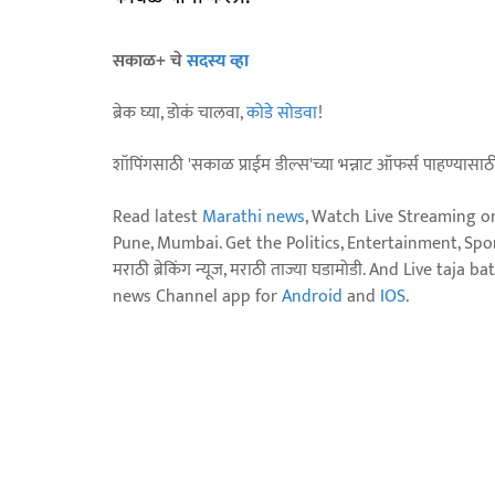
सकाळ+ चे
सदस्य व्हा
ब्रेक घ्या, डोकं चालवा,
कोडे सोडवा
!
शॉपिंगसाठी 'सकाळ प्राईम डील्स'च्या भन्नाट ऑफर्स पाहण्यासा
Read latest
Marathi news
, Watch Live Streaming o
Pune, Mumbai. Get the Politics, Entertainment, Sports
मराठी ब्रेकिंग न्यूज, मराठी ताज्या घडामोडी. And Live t
news Channel app for
Android
and
IOS
.