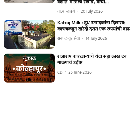
वेशात 'माऊली स्कॉड', वाचा...
तात्या लांडगे
20 July 2026
Katraj Milk : दूध उत्पादकांना दिलासा;
कात्रजकडून खरेदी दरात एक रुपयांची वाढ
सकाळ वृत्तसेवा
14 July 2026
राजाराम कारखान्याचे यंदा सहा लाख टन
गाळपाचे उद्दीष्ट
CD
25 June 2026