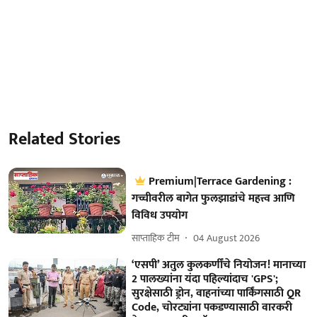
Related Stories
Premium|Terrace Gardening :
गच्चीवरील बागेत फुलझाडांचे महत्त्व आणि
विविध उपयोग
साप्ताहिक टीम
04 August 2026
‘एसपी’ अतुल कुलकर्णींचे नियोजन! मानाच्या
2 पालख्यांना यंदा पहिल्यांदाच 'GPS';
सुरक्षेसाठी ड्रोन, वाहनांच्या पार्किंगसाठी QR
Code, चोरट्यांना पकडण्यासाठी वारकरी