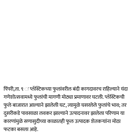
पिंपरी,ता. ९ ः प्लॅस्टिकच्या फुलांवरील बंदी कागदावरच राहिल्याने यंदा
गणेशोत्सवामध्ये फुलांची मागणी मोठ्या प्रमाणावर घटली. प्लॅस्टिकची
फुले बाजारात आल्याने झालेली घट, त्यामुळे घसरलेले फुलांचे भाव; तर
दुसरीकडे पावसाळा लवकर झाल्याने उत्पादनावर झालेला परिणाम या
कारणांमुळे सणासुदीच्या काळातही फूल उत्पादक शेतकऱ्यांना मोठा
फटका बसला आहे.