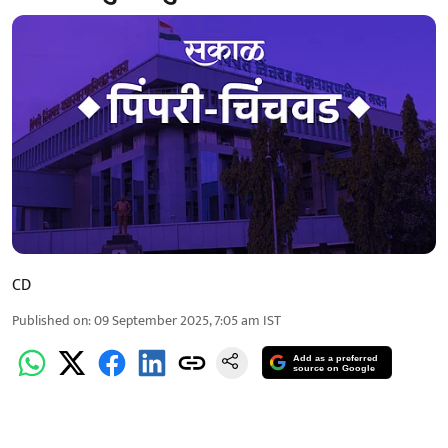
CD
Published on
:
09 September 2025, 7:05 am
IST
Add as a preferred
source on Google