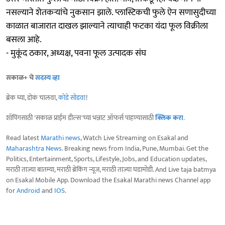
नसल्याने शेतकऱ्यांचे नुकसान झाले. प्लास्टिकची फुले ऐन सणासुदीच्या
काळात बाजारात दाखल झाल्याने त्याचाही फटका यंदा फूल विक्रीला
बसला आहे.
- मुकूंद ठकार, अध्यक्ष, पवना फूल उत्पादक संघ
सकाळ+ चे
सदस्य व्हा
ब्रेक घ्या, डोकं चालवा,
कोडे सोडवा
!
शॉपिंगसाठी 'सकाळ प्राईम डील्स'च्या भन्नाट ऑफर्स पाहण्यासाठी
क्लिक करा
.
Read latest
Marathi news
, Watch Live Streaming on Esakal and
Maharashtra News
. Breaking news from India, Pune, Mumbai. Get the
Politics, Entertainment, Sports, Lifestyle, Jobs, and Education updates,
मराठी ताज्या बातम्या, मराठी ब्रेकिंग न्यूज, मराठी ताज्या घडामोडी. And Live taja batmya
on Esakal Mobile App. Download the Esakal Marathi news Channel app
for
Android
and
IOS
.