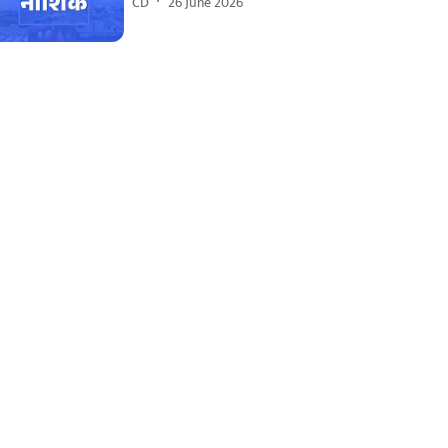
CD
26 June 2026