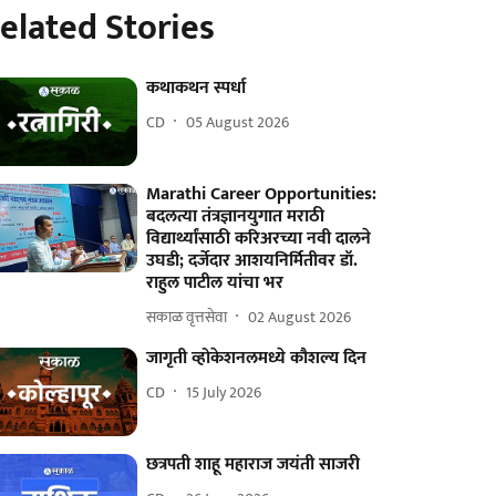
elated Stories
कथाकथन स्पर्धा
CD
05 August 2026
Marathi Career Opportunities:
बदलत्या तंत्रज्ञानयुगात मराठी
विद्यार्थ्यांसाठी करिअरच्या नवी दालने
उघडी; दर्जेदार आशयनिर्मितीवर डॉ.
राहुल पाटील यांचा भर
सकाळ वृत्तसेवा
02 August 2026
जागृती व्होकेशनलमध्ये कौशल्य दिन
CD
15 July 2026
छत्रपती शाहू महाराज जयंती साजरी