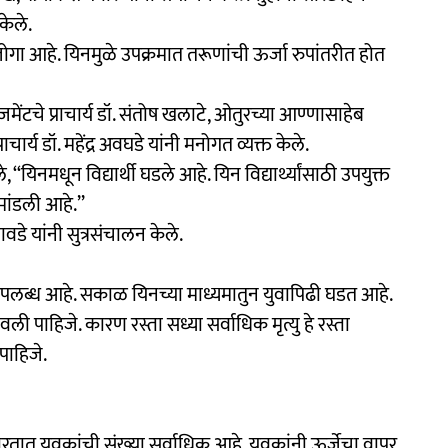
केले.
ोगा आहे. यिनमुळे उपक्रमात तरूणांची ऊर्जा रुपांतरीत होत
जमेंटचे प्राचार्य डॉ. संतोष खलाटे, ओतुरच्या आण्णासाहेब
ार्य डॉ. महेंद्र अवघडे यांनी मनोगत व्यक्त केले.
‘‘यिनमधून विद्यार्थी घडले आहे. यिन विद्यार्थ्यांसाठी उपयुक्त
मांडली आहे.’’
लावडे यांनी सुत्रसंचालन केले.
 उपलब्ध आहे. सकाळ यिनच्या माध्यमातुन युवापिढी घडत आहे.
वली पाहिजे. कारण रस्ता सध्या सर्वाधिक मृत्यु हे रस्ता
पाहिजे.
ारतात युवकांची संख्‍या सर्वाधिक आहे. युवकांनी ऊर्जेचा वापर