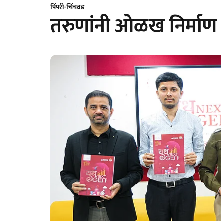
पिंपरी-चिंचवड
तरुणांनी ओळख निर्माण