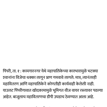
पिंपरी, ता. १ : कामगारनगर येथे महापालिकेच्या कारभारामुळे भटक्या
श्‍वानांना विजेचा धक्का लागून प्राण गमवावे लागले. मात्र, त्यानंतरही
महावितरण आणि महापालिकेने कोणतीही कार्यवाही केलेली नाही.
याउलट पिंपरीगावात खोदकामामुळे भूमिगत वीज वायर रस्त्यावर पडल्या
आहेत. बाजूलाच महावितरणचा डीपी उघडाच ठेवण्यात आला आहे.