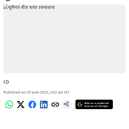
CD
Published on
:
01 June 2025, 5:02 pm
IST
Add as a preferred
source on Google