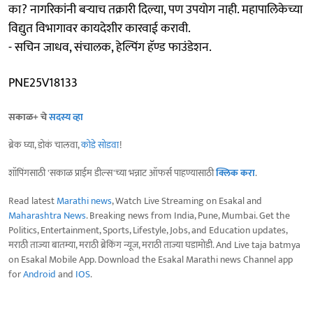
का? नागरिकांनी बऱ्याच तक्रारी दिल्या, पण उपयोग नाही. महापालिकेच्या
विद्युत विभागावर कायदेशीर कारवाई करावी.
- सचिन जाधव, संचालक, हेल्पिंग हॅण्ड फाउंडेशन.
PNE25V18133
सकाळ+ चे
सदस्य व्हा
ब्रेक घ्या, डोकं चालवा,
कोडे सोडवा
!
शॉपिंगसाठी 'सकाळ प्राईम डील्स'च्या भन्नाट ऑफर्स पाहण्यासाठी
क्लिक करा
.
Read latest
Marathi news
, Watch Live Streaming on Esakal and
Maharashtra News
. Breaking news from India, Pune, Mumbai. Get the
Politics, Entertainment, Sports, Lifestyle, Jobs, and Education updates,
मराठी ताज्या बातम्या, मराठी ब्रेकिंग न्यूज, मराठी ताज्या घडामोडी. And Live taja batmya
on Esakal Mobile App. Download the Esakal Marathi news Channel app
for
Android
and
IOS
.