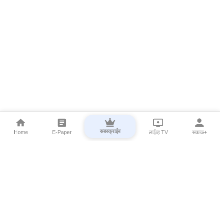
सबस्क्राईब
Home
E-Paper
लाईव्ह TV
सकाळ+