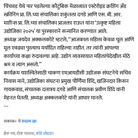
चिंचवड येथे पार पडलेल्या कौटुंबिक मेळाव्यात एस्टेरॉइड क्रशिंग अँड
स्क्रीनिंग प्रा. लि.च्या संचालिका शकुंतला दगडे आणि एस. बी. आर.
मशीन्स प्रा. लि.च्या संचालिका प्राजक्ता राऊत यांना ‘उत्कृष्ट महिला
उद्योजिका २०२५’ या पुरस्काराने सन्मानित करण्यात आले.
अध्यक्ष जयदेव अक्कलकोटे म्हटले, ‘‘आजकाल महिला केवळ चूल आणि
मूल एवढ्या पुरत्याच मर्यादित राहिल्या नाहीत. तर त्यांनी आपल्या
कार्याच्या कक्षा रुंदावल्या आहे. उद्योग व्यवसायात महिलांचेदेखील मोठे
श्रम व त्याग असतो.’’
कार्यक्रम यशस्वितेसाठी चाकण एमआयडीसी उद्योजक संघटनेचे सचिव
निवास माने, उद्योजिका संघटना प्रमुख पौर्णिमा शिंदे, खजिनदार किसन
गायकवाड, संचालक दत्तात्रय दगडे आणि संचालक प्रवीण शिंदे यांनी
मेहनत घेतली. अध्यक्ष अक्कलकोटे यांनी आभार मानले.
---
सकाळ+ चे
सदस्य व्हा
ब्रेक घ्या, डोकं चालवा,
कोडे सोडवा
!