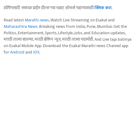
शॉपिंगसाठी 'सकाळ प्राईम डील्स'च्या भन्नाट ऑफर्स पाहण्यासाठी
क्लिक करा
.
Read latest
Marathi news
, Watch Live Streaming on Esakal and
Maharashtra News
. Breaking news from India, Pune, Mumbai. Get the
Politics, Entertainment, Sports, Lifestyle, Jobs, and Education updates,
मराठी ताज्या बातम्या, मराठी ब्रेकिंग न्यूज, मराठी ताज्या घडामोडी. And Live taja batmya
on Esakal Mobile App. Download the Esakal Marathi news Channel app
for
Android
and
IOS
.