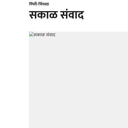
पिंपरी-चिंचवड
सकाळ संवाद