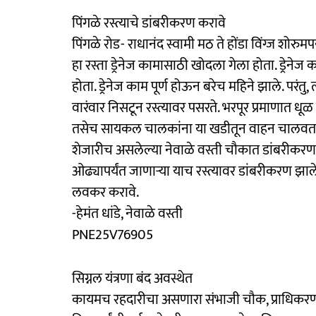
पिंगळे रस्त्याचे डांबरीकरण करावे
पिंगळे रोड- राधानंद स्वामी मठ ते होंडा विंग्ज शोरुमपर
हा रस्ता ड्रेनेज कामासाठी खोदला गेला होता. ड्रेने
होता. ड्रेनेज काम पूर्ण होऊन बरेच महिने झाले. परंतु
वारंवार निसटून रस्त्यावर पसरते. भरपूर प्रमाणात धूळ
तसेच सायकल चालकांना या खडीतून वाहन चालवताना
शेजारीच असलेल्या नेवाळे वस्ती चौकात डांबरीकरण झ
ओढ्यापर्यंत जाणाऱ्या याच रस्त्यावर डांबरीकरण झाल
लवकर करावे.
-हेमंत धांडे, नेवाळे वस्ती
PNE25V76905
सिग्नल यंत्रणा बंद अवस्थेत
कायमच रहदारीचा असणारा संभाजी चौक, प्राधिकरण सेक