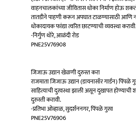
वाहनचालकांच्या जीवितास धोका निर्माण होऊ शकतो.
तातडीने पाहणी करून अपघात टाळण्यासाठी आणि नागरि
धोकादायक फांद्या त्वरित छाटण्याची व्यवस्था करावी
-निर्गुण थोरे, आळंदी रोड
PNE25V76908
जिजाऊ उद्यान खेळणी दुरुस्त करा
राजमाता जिजाऊ उद्यान (डायनासॉर गार्डन) पिंपळे 
साहित्याची दुरवस्था झाली असून दुखापत होण्याची
दुरुस्ती करावी.
-प्रतिभा ओव्हाळ, सुदर्शननगर, पिंपळे गुरव
PNE25V76906