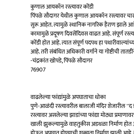
कुणाल आयकॉन रस्त्यावर कोंडी
पिंपळे सौदागर येथील कुणाल आयकॉन रस्त्यावर चार मह
सुरू आहेत. त्यामुळे स्थानिक नागरिक हैराण झाले आ
कामामुळे प्रदूषण दिवसेंदिवस वाढत आहे. संपूर्ण रस्त्
कोंडी होत आहे. त्यात संपूर्ण पदपथ हा पथारीवाल्यांच
आहे. तरी संबंधित अधिकारी वर्गाने या गोष्टीची तातड
-चंद्रकांत खोपडे, पिंपळे सौदागर
76907
वाढलेल्या फांद्यांमुळे अपघाताचा धोका
पुणे-आळंदी रस्त्यावरील बालाजी मंदिर शेजारील ''द 
रस्त्यावर असलेल्या झाडांच्या फांद्या मोठ्या प्रमाणा
खाली झुकल्यामुळे वाहतुकीस अडथळा निर्माण होत आहे.
होऊन अपघात होण्याची शक्यता निर्माण झाली आहे. वाढ