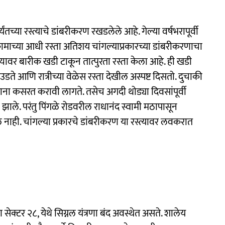
्यंतच्या रस्त्याचे डांबरीकरण रखडलेले आहे. गेल्या वर्षभरापूर्वी
ज कामाच्या आधी रस्ता अतिशय चांगल्याप्रकारच्या डांबरीकरणाचा
, त्यावर बारीक खडी टाकून तात्पुरता रस्ता केला आहे. ही खडी
 उडते आणि रात्रीच्या वेळेस रस्ता देखील अस्पष्ट दिसतो. दुचाकी
 कसरत करावी लागते. तसेच अगदी थोड्या दिवसांपूर्वी
ाले. परंतु पिंगळे रोडवरील राधानंद स्वामी मठापासून
े नाही. चांगल्या प्रकारचे डांबरीकरण या रस्त्यावर लवकरात
्टर २८, येथे सिग्नल यंत्रणा बंद अवस्थेत असते. शालेय