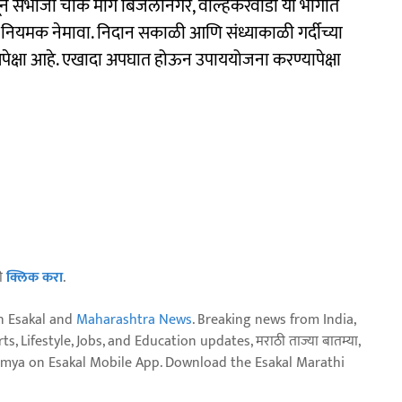
मधून संभाजी चौक मार्गे बिजलीनगर, वाल्हेकरवाडी या भागात
 नियमक नेमावा. निदान सकाळी आणि संध्याकाळी गर्दीच्या
 अपेक्षा आहे. एखादा अपघात होऊन उपाययोजना करण्यापेक्षा
ठी
क्लिक करा
.
n Esakal and
Maharashtra News
. Breaking news from India,
, Lifestyle, Jobs, and Education updates, मराठी ताज्या बातम्या,
aja batmya on Esakal Mobile App. Download the Esakal Marathi