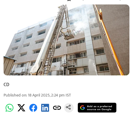
CD
Published on
:
18 April 2025, 2:24 pm
IST
Add as a preferred
source on Google