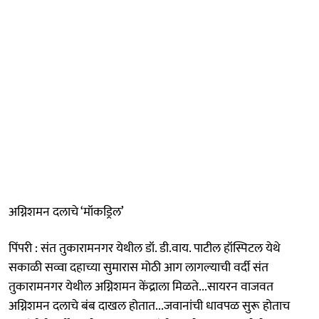
अग्निशमन दलाचे ‘मॉकड्रिल’
पिंपरी : संत तुकारामनगर येथील डॉ. डी.वाय. पाटील हॉस्पिटल येथे
सकाळी सव्वा दहाच्या सुमारास मोठी आग लागल्याची वर्दी संत
तुकारामनगर येथील अग्निशमन केंद्राला मिळते...सायरन वाजवत
अग्निशमन दलाचे बंब दाखल होतात...जवानांची धावपळ सुरू होताच