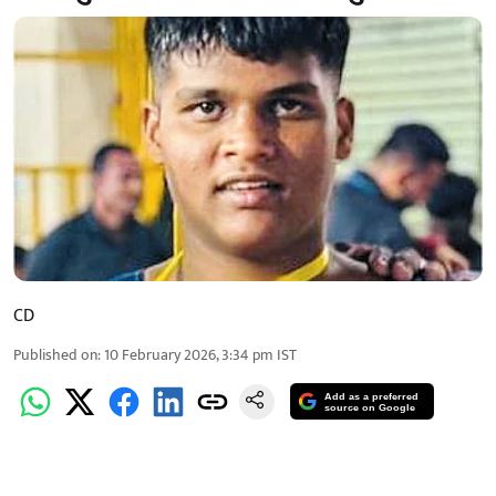
CD
Published on
:
10 February 2026, 3:34 pm
IST
Add as a preferred
source on Google