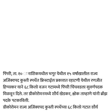
पिंपरी, ता. १० ः नाशिकमधील भगूर येथील १५ वर्षांखालील राज्य
अजिंक्यपद कुस्ती स्पर्धेत फ्रिस्टाईल प्रकारात रहाटणी येथील रणजीत
हिप्परकर याने ६८ किलो वजन गटामध्ये पिंपरी चिंचवडला सुवर्णपदक
मिळवून दिले. तर ग्रीकोरोमनमध्ये शौर्य खेडकर, श्लोक ताम्हाणे यांनी ब्राँझ
पदके पटकाविली.
ग्रीकोरोमन राज्य अजिंक्यपद कुस्ती स्पर्धेच्या ६८ किलो गटात शौर्य