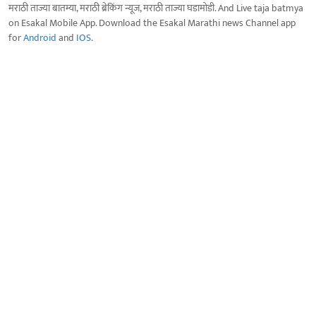
मराठी ताज्या बातम्या, मराठी ब्रेकिंग न्यूज, मराठी ताज्या घडामोडी. And Live taja batmya
on Esakal Mobile App. Download the Esakal Marathi news Channel app
for
Android
and
IOS
.