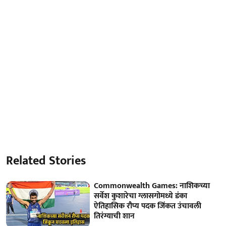
Related Stories
Commonwealth Games: नाशिकच्या
सर्वेश कुशारेचा ग्लासगोमध्ये डंका
ऐतिहासिक रौप्य पदक जिंकत उंचावली
तिरंग्याची शान