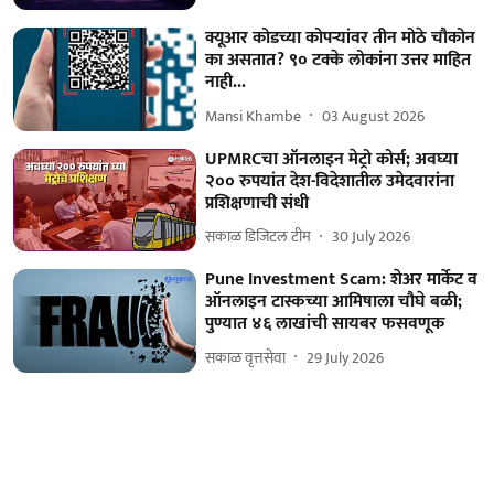
क्यूआर कोडच्या कोपऱ्यांवर तीन मोठे चौकोन
का असतात? ९० टक्के लोकांना उत्तर माहित
नाही...
Mansi Khambe
03 August 2026
UPMRCचा ऑनलाइन मेट्रो कोर्स; अवघ्या
२०० रुपयांत देश-विदेशातील उमेदवारांना
प्रशिक्षणाची संधी
सकाळ डिजिटल टीम
30 July 2026
Pune Investment Scam: शेअर मार्केट व
ऑनलाइन टास्कच्या आमिषाला चौघे बळी;
पुण्यात ४६ लाखांची सायबर फसवणूक
सकाळ वृत्तसेवा
29 July 2026