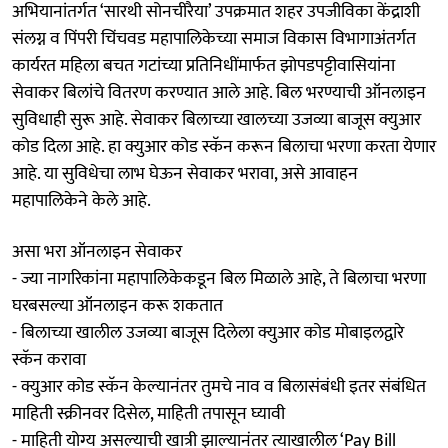
अभियानांतर्गत ‘सारथी सोनचीरैया’ उपक्रमात शहर उपजीविका केंद्राशी
संलग्न व पिंपरी चिंचवड महापालिकेच्या समाज विकास विभागाअंतर्गत
कार्यरत महिला बचत गटांच्या प्रतिनिधींमार्फत झोपडपट्टीवासियांना
सेवाकर बिलांचे वितरण करण्यात आले आहे. बिल भरण्याची ऑनलाइन
सुविधाही सुरू आहे. सेवाकर बिलाच्या खालच्या उजव्या बाजूस क्युआर
कोड दिला आहे. हा क्युआर कोड स्कॅन करून बिलाचा भरणा करता येणार
आहे. या सुविधेचा लाभ घेऊन सेवाकर भरावा, असे आवाहन
महापालिकेने केले आहे.
असा भरा ऑनलाइन सेवाकर
- ज्या नागरिकांना महापालिकेकडून बिल मिळाले आहे, ते बिलाचा भरणा
घरबसल्या ऑनलाइन करू शकतात
- बिलाच्या खालील उजव्या बाजूस दिलेला क्युआर कोड मोबाइलद्वारे
स्कॅन करावा
- क्युआर कोड स्कॅन केल्यानंतर तुमचे नाव व बिलासंबंधी इतर संबंधित
माहिती स्क्रीनवर दिसेल, माहिती तपासून घ्यावी
- माहिती योग्य असल्याची खात्री झाल्यानंतर त्याखालील ‘Pay Bill