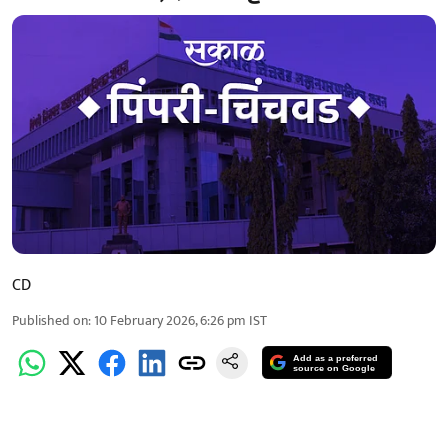
CD
Published on
:
10 February 2026, 6:26 pm
IST
Add as a preferred
source on Google