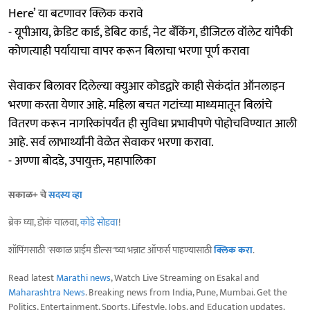
Here’ या बटणावर क्लिक करावे
- यूपीआय, क्रेडिट कार्ड, डेबिट कार्ड, नेट बॅंकिंग, डीजिटल वॉलेट यांपैकी
कोणत्याही पर्यायाचा वापर करून बिलाचा भरणा पूर्ण करावा
सेवाकर बिलावर दिलेल्या क्युआर कोडद्वारे काही सेकंदांत ऑनलाइन
भरणा करता येणार आहे. महिला बचत गटांच्या माध्यमातून बिलांचे
वितरण करून नागरिकांपर्यंत ही सुविधा प्रभावीपणे पोहोचविण्यात आली
आहे. सर्व लाभार्थ्यांनी वेळेत सेवाकर भरणा करावा.
- अण्णा बोदडे, उपायुक्त, महापालिका
सकाळ+ चे
सदस्य व्हा
ब्रेक घ्या, डोकं चालवा,
कोडे सोडवा
!
शॉपिंगसाठी 'सकाळ प्राईम डील्स'च्या भन्नाट ऑफर्स पाहण्यासाठी
क्लिक करा
.
Read latest
Marathi news
, Watch Live Streaming on Esakal and
Maharashtra News
. Breaking news from India, Pune, Mumbai. Get the
Politics, Entertainment, Sports, Lifestyle, Jobs, and Education updates,