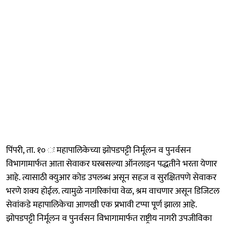
पिंपरी, ता. १० ः महापालिकेच्या झोपडपट्टी निर्मूलन व पुनर्वसन
विभागामार्फत आता सेवाकर घरबसल्या ऑनलाइन पद्धतीने भरता येणार
आहे. त्यासाठी क्युआर कोड उपलब्ध असून सहज व सुरक्षितपणे सेवाकर
भरणे शक्य होईल. त्यामुळे नागरिकांचा वेळ, श्रम वाचणार असून डिजिटल
सेवांकडे महापालिकेचा आणखी एक प्रभावी टप्पा पूर्ण झाला आहे.
झोपडपट्टी निर्मूलन व पुनर्वसन विभागामार्फत राष्ट्रीय नागरी उपजीविका