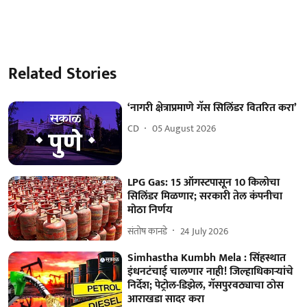
Related Stories
‘नागरी क्षेत्राप्रमाणे गॅस सिलिंडर वितरित करा’
CD
05 August 2026
LPG Gas: 15 ऑगस्टपासून 10 किलोचा
सिलिंडर मिळणार; सरकारी तेल कंपनीचा
मोठा निर्णय
संतोष कानडे
24 July 2026
Simhastha Kumbh Mela : सिंहस्थात
इंधनटंचाई चालणार नाही! जिल्हाधिकाऱ्यांचे
निर्देश; पेट्रोल-डिझेल, गॅसपुरवठ्याचा ठोस
आराखडा सादर करा