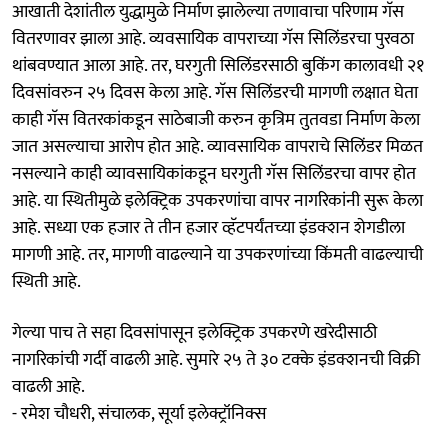
आखाती देशांतील युद्धामुळे निर्माण झालेल्या तणावाचा परिणाम गॅस
वितरणावर झाला आहे. व्यवसायिक वापराच्या गॅस सिलिंडरचा पुरवठा
थांबवण्यात आला आहे. तर, घरगुती सिलिंडरसाठी बुकिंग कालावधी २१
दिवसांवरुन २५ दिवस केला आहे. गॅस सिलिंडरची मागणी लक्षात घेता
काही गॅस वितरकांकडून साठेबाजी करुन कृत्रिम तुतवडा निर्माण केला
जात असल्याचा आरोप होत आहे. व्यावसायिक वापराचे सिलिंडर मिळत
नसल्याने काही व्यावसायिकांकडून घरगुती गॅस सिलिंडरचा वापर होत
आहे. या स्थितीमुळे इलेक्ट्रिक उपकरणांचा वापर नागरिकांनी सुरू केला
आहे. सध्या एक हजार ते तीन हजार व्हॅटपर्यंतच्या इंडक्शन शेगडीला
मागणी आहे. तर, मागणी वाढल्याने या उपकरणांच्या किंमती वाढल्याची
स्थिती आहे.
गेल्या पाच ते सहा दिवसांपासून इलेक्ट्रिक उपकरणे खरेदीसाठी
नागरिकांची गर्दी वाढली आहे. सुमारे २५ ते ३० टक्के इंडक्शनची विक्री
वाढली आहे.
- रमेश चौधरी, संचालक, सूर्या इलेक्ट्रॉनिक्स