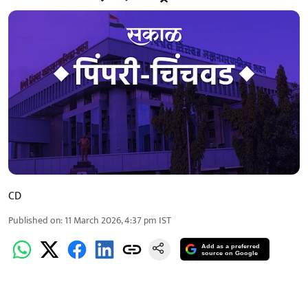
CD
Published on
:
11 March 2026, 4:37 pm
IST
Add as a preferred
source on Google