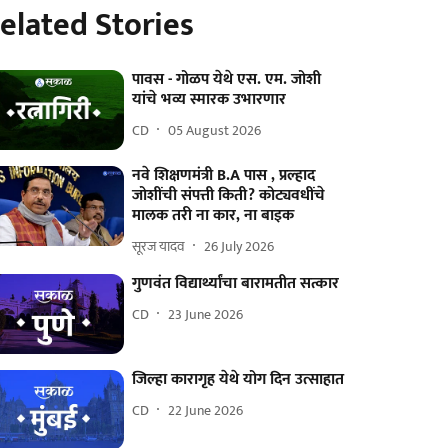
elated Stories
पावस - गोळप येथे एस. एम. जोशी
यांचे भव्य स्मारक उभारणार
CD
05 August 2026
नवे शिक्षणमंत्री B.A पास , प्रल्हाद
जोशींची संपत्ती किती? कोट्यवधींचे
मालक तरी ना कार, ना बाइक
सूरज यादव
26 July 2026
गुणवंत विद्यार्थ्यांचा बारामतीत सत्कार
CD
23 June 2026
जिल्हा कारागृह येथे योग दिन उत्साहात
CD
22 June 2026