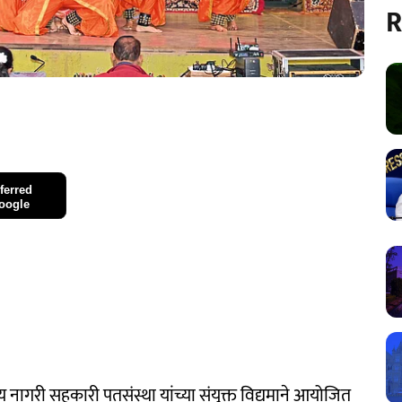
R
ferred
oogle
नागरी सहकारी पतसंस्था यांच्या संयुक्त विद्यमाने आयोजित