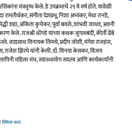
ांना मंत्रमुग्ध केले. हे उपक्रमाचे २९ वे वर्ष होते. यावेळी
दा रामतीर्थकर, संगीता देशप्रभू, निशा अभ्यंकर, मेधा रानडे,
द्धी शहा, अंकिता कुचेकर, पूर्वा बवले, शांभवी जाधव, अवनी
दरीकरण केले. राजश्री धोंगडे यांच्या कथक जुगलबंदी, कीर्ती ढेंबे
ठरले. वाद्यसाथ विनायक लिमये, प्रदीप जोशी, मंगेश राजहंस,
, राजेश झिरपे यांनी केली. डॉ. विनया केसकर, विजय
लापिनी महिला मंच, स्वास्थ्ययोग सदस्य आणि कार्यकर्त्यांनी
ठी
क्लिक करा
.