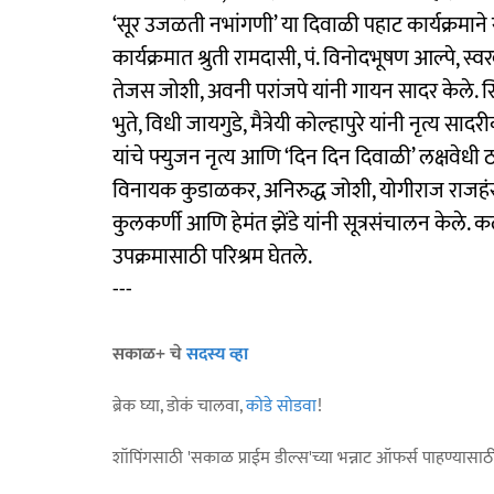
‘सूर उजळती नभांगणी’ या दिवाळी पहाट कार्यक्रमाने रसिक
कार्यक्रमात श्रुती रामदासी, पं. विनोदभूषण आल्पे, स्वर
तेजस जोशी, अवनी परांजपे यांनी गायन सादर केले. सि
भुते, विधी जायगुडे, मैत्रेयी कोल्हापुरे यांनी नृत्य सा
यांचे फ्युजन नृत्य आणि ‘दिन दिन दिवाळी’ लक्षवेधी 
विनायक कुडाळकर, अनिरुद्ध जोशी, योगीराज राजहंस
कुलकर्णी आणि हेमंत झेंडे यांनी सूत्रसंचालन केले. क
उपक्रमासाठी परिश्रम घेतले.
---
सकाळ+ चे
सदस्य व्हा
ब्रेक घ्या, डोकं चालवा,
कोडे सोडवा
!
शॉपिंगसाठी 'सकाळ प्राईम डील्स'च्या भन्नाट ऑफर्स पाहण्यासा