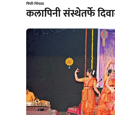
पिंपरी-चिंचवड
कलापिनी संस्थेतर्फे दिव