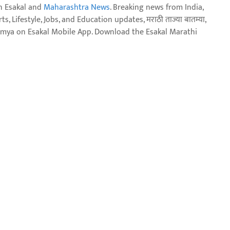
n Esakal and
Maharashtra News
. Breaking news from India,
, Lifestyle, Jobs, and Education updates, मराठी ताज्या बातम्या,
aja batmya on Esakal Mobile App. Download the Esakal Marathi