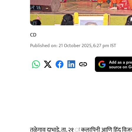
CD
Published on
:
21 October 2025, 6:27 pm
IST
Add as a pre
source on G
तळेगाव दाभाडे, ता. २१ ः कलापिनी आणि हिंद विजय 