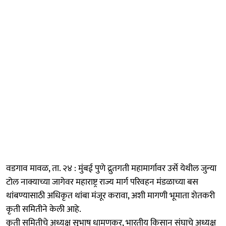
वडगाव मावळ, ता. २४ : मुंबई पुणे द्रुतगती महामार्गावर उर्से येथील जुन्या
टोल नाक्याच्या जागेवर महाराष्ट्र राज्य मार्ग परिवहन मंडळाच्या बस
थांबण्यासाठी अधिकृत थांबा मंजूर करावा, अशी मागणी भूमाता शेतकरी
कृती समितीने केली आहे.
कृती समितीचे अध्यक्ष सुभाष धामणकर, भारतीय किसान संघाचे अध्यक्ष