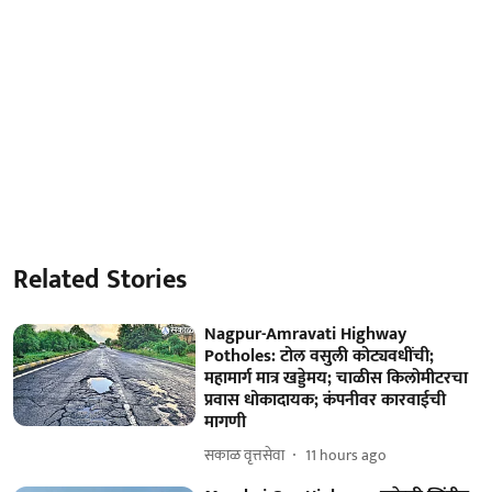
Related Stories
Nagpur-Amravati Highway
Potholes: टोल वसुली कोट्यवधींची;
महामार्ग मात्र खड्डेमय; चाळीस किलोमीटरचा
प्रवास धोकादायक; कंपनीवर कारवाईची
मागणी
सकाळ वृत्तसेवा
11 hours ago