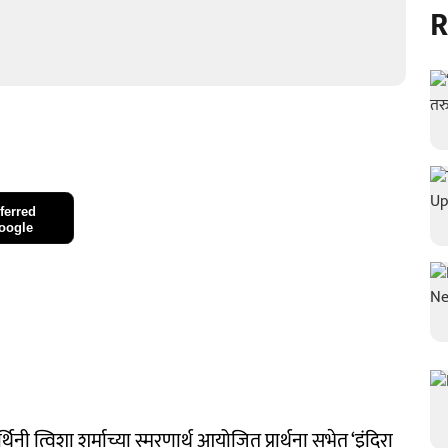
R
ferred
oogle
थिनी त्विशा शर्माच्या स्मरणार्थ आयोजित प्रार्थना सभेत ‘इंदिरा