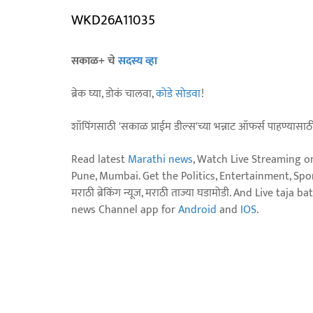
WKD26A11035
सकाळ+ चे
सदस्य व्हा
ब्रेक घ्या, डोकं चालवा,
कोडे सोडवा
!
शॉपिंगसाठी 'सकाळ प्राईम डील्स'च्या भन्नाट ऑफर्स पाहण्यासा
Read latest
Marathi news
, Watch Live Streaming o
Pune, Mumbai. Get the Politics, Entertainment, Sports
मराठी ब्रेकिंग न्यूज, मराठी ताज्या घडामोडी. And Live t
news Channel app for
Android
and
IOS
.