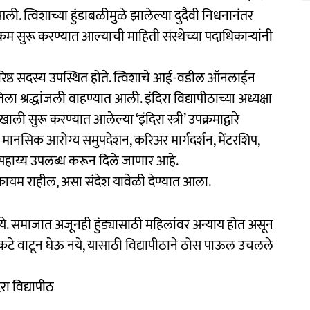
आली. त्विशाच्या हुंडाबळीमुळे झालेल्या दुदैवी निधनानंतर
 सुरू करण्यात आल्याची माहिती संस्थेच्या पदाधिकाऱ्यांनी
ि वरिष्ठ सदस्य उपस्थित होते. त्विशाचे आई-वडील ऑनलाईन
 श्रद्धांजली वाहण्यात आली. इंदिरा विद्यापीठाच्या अध्यक्षा
खाली सुरू करण्यात आलेल्या ‘इंदिरा स्त्री’ उपक्रमाद्वारे
 मानसिक आरोग्य समुपदेशन, करिअर मार्गदर्शन, मेंटरशिप,
हाय्य उपलब्ध करून दिले जाणार आहे.
र कायम राहील, असा संदेश यावेळी देण्यात आला.
ये. समाजात अजूनही हुंड्यासाठी महिलांवर अन्याय होत असून
े वाटून घेऊ नये, यासाठी विद्यापीठाने ठोस पाऊल उचलले
िरा विद्यापीठ