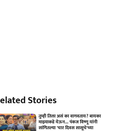
elated Stories
तुम्ही तिला असं का वागवताय? बायका
माझ्याकडे येऊन... पंकज विष्णू यांनी
सांगितल्या 'चार दिवस सासूचे'च्या