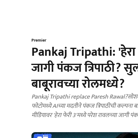
Premier
Pankaj Tripathi: 'हेरा 
जागी पंकज त्रिपाठी? स
बाबूरावच्या रोलमध्ये?
Pankaj Tripathi replace Paresh Rawal?सोशल मी
फोटोमध्ये AIच्या मदतीने पंकज त्रिपाठीची कल्पना
मीडियावर 'हेरा फेरी 3'मध्ये परेश रावलच्या जागी पं