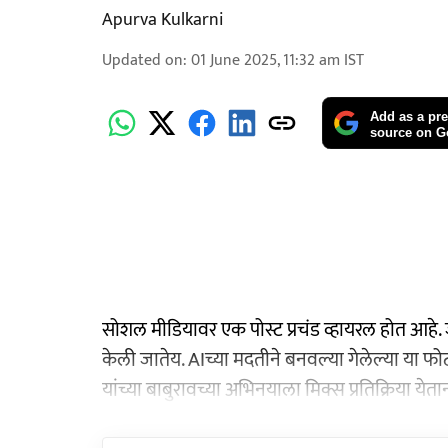
Apurva Kulkarni
Updated on
:
01 June 2025, 11:32 am
IST
Add as a pre
source on G
सोशल मीडियावर एक पोस्ट प्रचंड व्हायरल होत आहे. ज
केली जातेय. AIच्या मदतीने बनवल्या गेलेल्या या फोट
यांच्या बाबुरावच्या अभिनयाला मिक्स प्रतिक्रिया येत