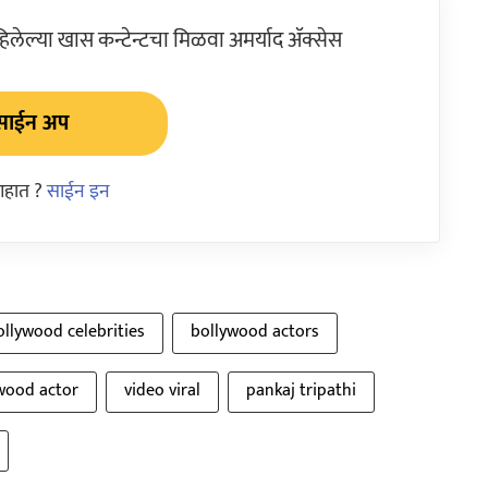
ेल्या खास कन्टेन्टचा मिळवा अमर्याद ॲक्सेस
साईन अप
आहात ?
साईन इन
ollywood celebrities
bollywood actors
wood actor
video viral
pankaj tripathi