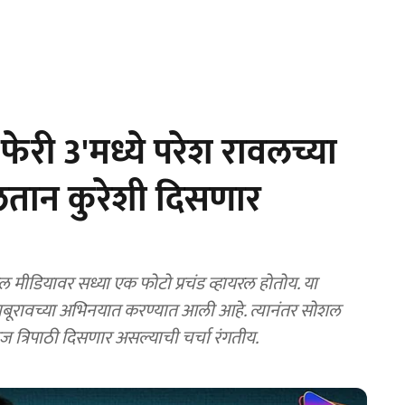
फेरी 3'मध्ये परेश रावलच्या
ुलतान कुरेशी दिसणार
डियावर सध्या एक फोटो प्रचंड व्हायरल होतोय. या
 बाबूरावच्या अभिनयात करण्यात आली आहे. त्यानंतर सोशल
कज त्रिपाठी दिसणार असल्याची चर्चा रंगतीय.