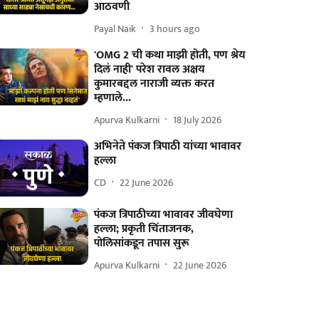
आठवणी
Payal Naik
3 hours ago
'OMG 2 ची कथा माझी होती, पण श्रेय
दिलं नाही' परेश रावल अक्षय
कुमारबद्दल नाराजी व्यक्त करत
म्हणाले...
Apurva Kulkarni
18 July 2026
अभिनेते पंकज त्रिपाठी यांच्या भावावर
हल्ला
CD
22 June 2026
पंकज त्रिपाठीच्या भावावर जीवघेणा
हल्ला; प्रकृती चिंताजनक,
पोलिसांकडून तपास सुरू
Apurva Kulkarni
22 June 2026