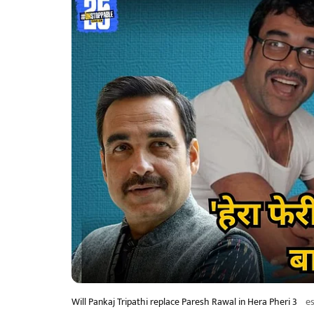
Will Pankaj Tripathi replace Paresh Rawal in Hera Pheri 3
e