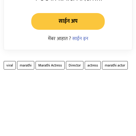
साईन अप
मेंबर आहात ?
साईन इन
viral
marathi
Marathi Actress
Director
actress
marathi actor