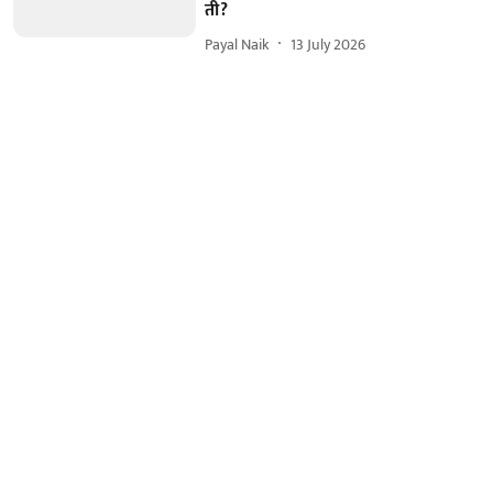
ती?
Payal Naik
13 July 2026