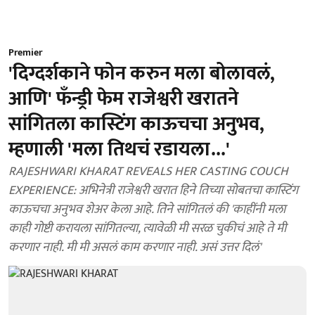
Premier
'दिग्दर्शकाने फोन करुन मला बोलावलं,
आणि' फँन्ड्री फेम राजेश्वरी खरातने
सांगितला कास्टिंग काऊचचा अनुभव,
म्हणाली 'मला तिथचं रडायला...'
RAJESHWARI KHARAT REVEALS HER CASTING COUCH
EXPERIENCE: अभिनेत्री राजेश्वरी खरात हिने तिच्या सोबतचा कास्टिंग
काऊचचा अनुभव शेअर केला आहे. तिने सांगितलं की 'काहींनी मला
काही गोष्टी करायला सांगितल्या, त्यावेळी मी सरळ चुकीचं आहे ते मी
करणार नाही. मी मी असलं काम करणार नाही. असं उत्तर दिलं'