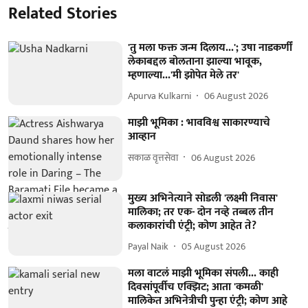
Related Stories
'तु मला फक्त जन्म दिलाय...'; उषा नाडकर्णीं
लेकाबद्दल बोलताना झाल्या भावूक,
म्हणाल्या...'मी झोपेत मेले तर'
Apurva Kulkarni
06 August 2026
माझी भूमिका : भावविश्व साकारण्याचे
आव्हान
सकाळ वृत्तसेवा
06 August 2026
मुख्य अभिनेत्याने सोडली 'लक्ष्मी निवास'
मालिका; तर एक- दोन नव्हे तब्बल तीन
कलाकारांची एंट्री; कोण आहेत ते?
Payal Naik
05 August 2026
मला वाटलं माझी भूमिका संपली... काही
दिवसांपूर्वीच एक्झिट; आता 'कमळी'
मालिकेत अभिनेत्रीची पुन्हा एंट्री; कोण आहे