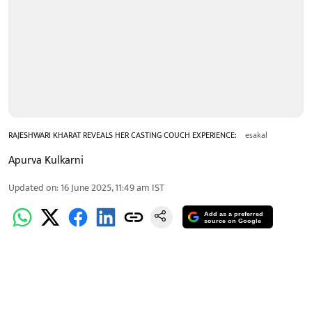
RAJESHWARI KHARAT REVEALS HER CASTING COUCH EXPERIENCE:
esakal
Apurva Kulkarni
Updated on
:
16 June 2025, 11:49 am
IST
Add as a preferred
source on Google