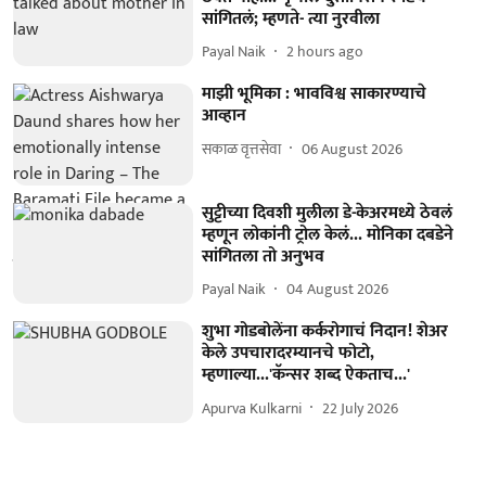
सांगितलं; म्हणते- त्या नुरवीला
Payal Naik
2 hours ago
माझी भूमिका : भावविश्व साकारण्याचे
आव्हान
सकाळ वृत्तसेवा
06 August 2026
सुट्टीच्या दिवशी मुलीला डे-केअरमध्ये ठेवलं
म्हणून लोकांनी ट्रोल केलं... मोनिका दबडेने
सांगितला तो अनुभव
Payal Naik
04 August 2026
शुभा गोडबोलेंना कर्करोगाचं निदान! शेअर
केले उपचारादरम्यानचे फोटो,
म्हणाल्या...'कॅन्सर शब्द ऐकताच...'
Apurva Kulkarni
22 July 2026