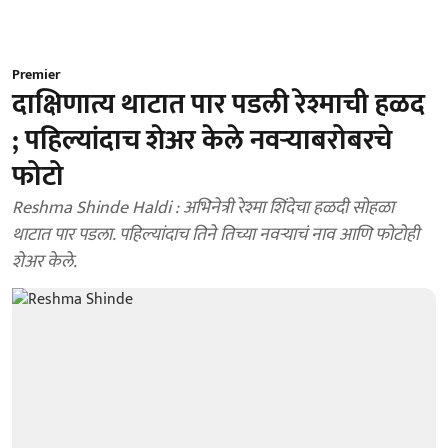
Premier
दाक्षिणात्य थाटात पार पडली रेश्माची हळद
; पहिल्यांदाच शेअर केले नवऱ्याबरोबरचे
फोटो
Reshma Shinde Haldi : अभिनेत्री रेश्मा शिंदेचा हळदी सोहळा
थाटात पार पडला. पहिल्यांदाच तिने तिच्या नवऱ्याचं नाव आणि फोटोही
शेअर केले.