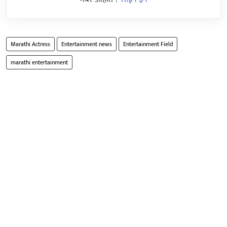
Marathi Actress
Entertainment news
Entertainment Field
marathi entertainment