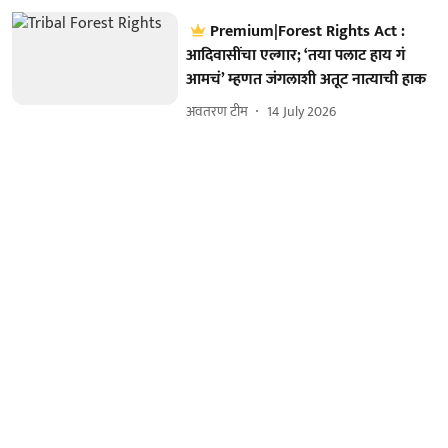
Premium|Forest Rights Act :
आदिवासींचा एल्गार; ‘तया पलाट हाय गं
आमचं’ म्हणत जंगलाशी अतूट नात्याची हाक
अवतरण टीम
14 July 2026