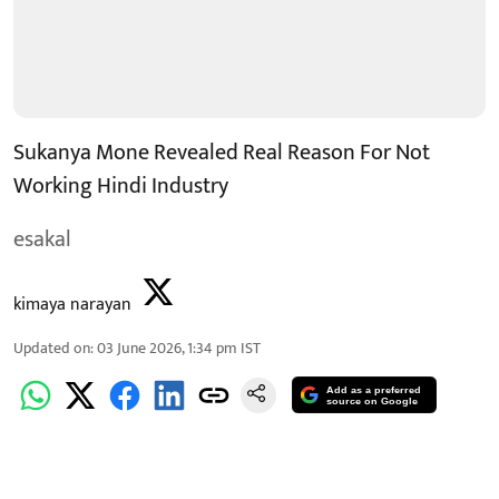
Sukanya Mone Revealed Real Reason For Not
Working Hindi Industry
esakal
kimaya narayan
Updated on
:
03 June 2026, 1:34 pm
IST
Add as a preferred
source on Google