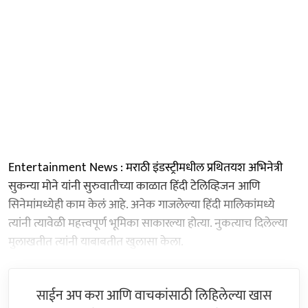
Entertainment News : मराठी इंडस्ट्रीमधील प्रथितयश अभिनेत्री
सुकन्या मोने यांनी सुरुवातीच्या काळात हिंदी टेलिव्हिजन आणि
सिनेमांमध्येही काम केलं आहे. अनेक गाजलेल्या हिंदी मालिकांमध्ये
त्यांनी त्यावेळी महत्त्वपूर्ण भूमिका साकारल्या होत्या. नुकत्याच दिलेल्या
मुलाखतीत त्यांनी याबाबतीत खुलासा केला.
साईन अप करा आणि वाचकांसाठी लिहिलेल्या खास