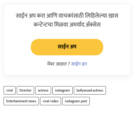
साईन अप करा आणि वाचकांसाठी लिहिलेल्या खास
कन्टेन्टचा मिळवा अमर्याद ॲक्सेस
साईन अप
मेंबर आहात ?
साईन इन
viral
Director
actress
instagram
bollywood actress
Entertainment news
viral video
instagram post