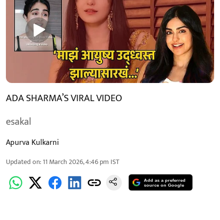
ADA SHARMA’S VIRAL VIDEO
esakal
Apurva Kulkarni
Updated on
:
11 March 2026, 4:46 pm
IST
Add as a preferred
source on Google