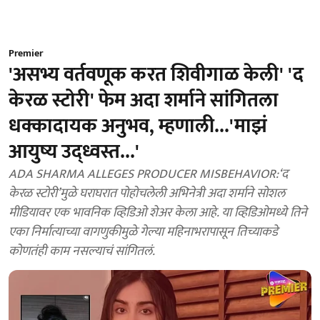
Premier
'असभ्य वर्तवणूक करत शिवीगाळ केली' 'द
केरळ स्टोरी' फेम अदा शर्माने सांगितला
धक्कादायक अनुभव, म्हणाली...'माझं
आयुष्य उद्ध्वस्त...'
ADA SHARMA ALLEGES PRODUCER MISBEHAVIOR:‘द
केरळ स्टोरी’मुळे घराघरात पोहोचलेली अभिनेत्री अदा शर्माने सोशल
मीडियावर एक भावनिक व्हिडिओ शेअर केला आहे. या व्हिडिओमध्ये तिने
एका निर्मात्याच्या वागणुकीमुळे गेल्या महिनाभरापासून तिच्याकडे
कोणतंही काम नसल्याचं सांगितलं.