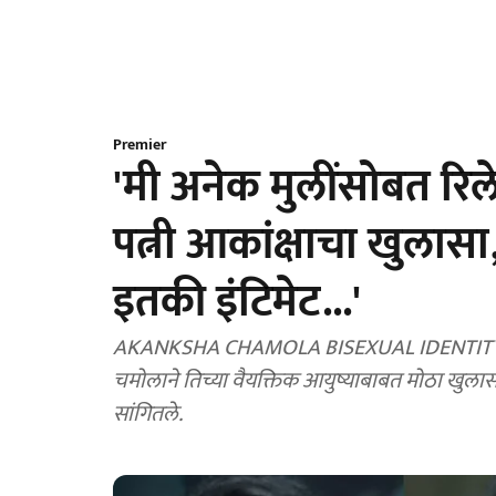
Premier
'मी अनेक मुलींसोबत रिले
पत्नी आकांक्षाचा खुलासा,
इतकी इंटिमेट...'
AKANKSHA CHAMOLA BISEXUAL IDENTITY REVE
चमोलाने तिच्या वैयक्तिक आयुष्याबाबत मोठा खुलासा क
सांगितले.