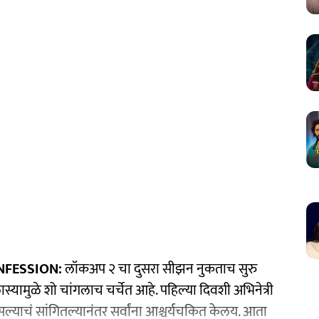
NFESSION:
लॉकअप २ चा दुसरा सीझन नुकताच सुरु
स्यामुळे शो चांगलाच चर्चेत आहे. पहिल्या दिवशी अभिनेत्री
्याचं सांगितल्यानंतर सर्वांना आश्चर्यचकित केलय. आता