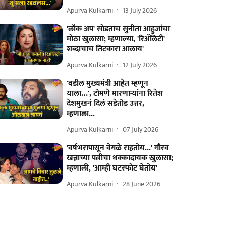
Apurva Kulkarni
13 July 2026
'लॉक अप' सोडताच सुनीता आहुजांचा
मोठा खुलासा; म्हणाल्या, 'रिअ‍ॅलिटी'
शब्दाचाच तिटकारा आलाय'
Apurva Kulkarni
12 July 2026
'वडील मुख्यमंत्री आहेत म्हणून
याला…', टोमणे मारणाऱ्यांना रितेश
देशमुखनं दिलं सडेतोड उत्तर,
म्हणाला...
Apurva Kulkarni
07 July 2026
'वर्षभरापासून वेगळे राहतोय...' गौरव
खन्नाच्या पत्नीचा धक्कादायक खुलासा;
म्हणाली, 'आम्ही घटस्फोट घेतोय'
Apurva Kulkarni
28 June 2026