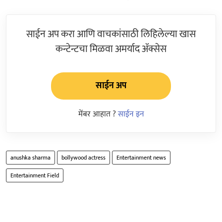
साईन अप करा आणि वाचकांसाठी लिहिलेल्या खास
कन्टेन्टचा मिळवा अमर्याद ॲक्सेस
साईन अप
मेंबर आहात ?
साईन इन
anushka sharma
bollywood actress
Entertainment news
Entertainment Field