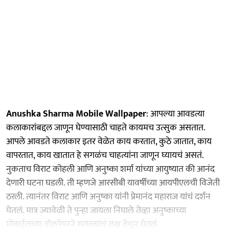
Anushka Sharma Mobile Wallpaper
: आपल्या आवडत्या
कलाकारांबद्दल जाणून घेण्यासाठी चाहते कायमच उत्सुक असतात.
आपले आवडते कलाकार इतर वेळेत काय करतात, कुठे जातात, काय
वापरतात, काय खातात हे सगळंच चाहत्यांना जाणून घ्यायचं असतं.
नुकताच विराट कोहली आणि अनुष्का शर्मा यांच्या आयुष्यात की आनंद
देणारी घटना घडली. ती म्हणजे आरसीबी यावर्षीच्या आयपीएलची विजेती
ठरली. त्यानंतर विराट आणि अनुष्का यांनी प्रेमानंद महाराज यांचं दर्शन
घेतलं. मात्र ज्यावेळी ते पुन्हा जायला निघाले तेव्हा अनुष्काच्या
मोबाईलच्या वॉलपेपरने सगळ्यांचं लक्ष वेधून घेतलं.