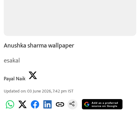
Anushka sharma wallpaper
esakal
Payal Naik
Updated on
:
03 June 2026, 7:42 pm
IST
Add as a preferred
source on Google