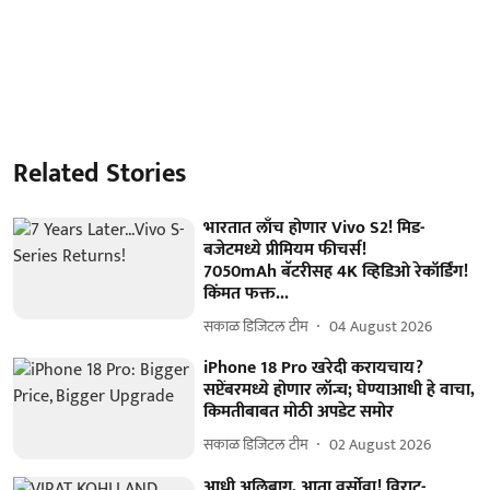
Related Stories
भारतात लाँच होणार Vivo S2! मिड-
बजेटमध्ये प्रीमियम फीचर्स!
7050mAh बॅटरीसह 4K व्हिडिओ रेकॉर्डिंग!
किंमत फक्त...
सकाळ डिजिटल टीम
04 August 2026
iPhone 18 Pro खरेदी करायचाय?
सप्टेंबरमध्ये होणार लॉन्च; घेण्याआधी हे वाचा,
किमतीबाबत मोठी अपडेट समोर
सकाळ डिजिटल टीम
02 August 2026
आधी अलिबाग, आता वर्सोवा! विराट-