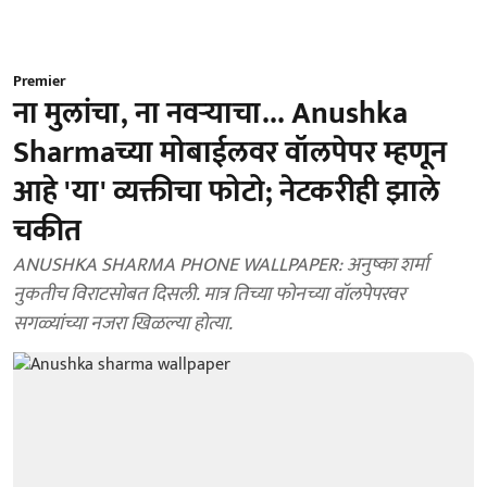
Premier
ना मुलांचा, ना नवऱ्याचा... Anushka
Sharmaच्या मोबाईलवर वॉलपेपर म्हणून
आहे 'या' व्यक्तीचा फोटो; नेटकरीही झाले
चकीत
ANUSHKA SHARMA PHONE WALLPAPER: अनुष्का शर्मा
नुकतीच विराटसोबत दिसली. मात्र तिच्या फोनच्या वॉलपेपरवर
सगळ्यांच्या नजरा खिळल्या होत्या.