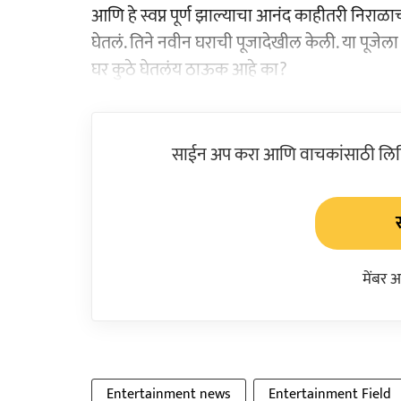
आणि हे स्वप्न पूर्ण झाल्याचा आनंद काहीतरी निराळाच अ
घेतलं. तिने नवीन घराची पूजादेखील केली. या पूजेला त
घर कुठे घेतलंय ठाऊक आहे का?
साईन अप करा आणि वाचकांसाठी लिहिल
मेंबर 
Entertainment news
Entertainment Field