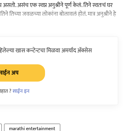
सतो. असंच एक स्वप्न अनुश्रीने पूर्ण केलं. तिने स्वतःचं घर
िने तिच्या जवळच्या लोकांना बोलावलं होतं. मात्र अनुश्रीने हे
ेल्या खास कन्टेन्टचा मिळवा अमर्याद ॲक्सेस
साईन अप
आहात ?
साईन इन
marathi entertainment