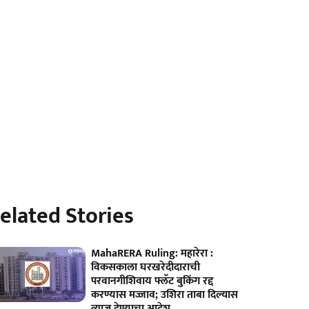
elated Stories
MahaRERA Ruling: महारेरा :
विकसकाला घरखरेदीदाराची
परवानगीशिवाय फ्लॅट बुकिंग रद्द
करण्यास मज्जाव; उशिरा ताबा दिल्यास
व्याज देण्याचा आदेश