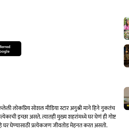
ferred
oogle
लेली लोकप्रिय सोशल मीडिया स्टार अनुश्री माने हिने नुकतंच
्येकाची इच्छा असते. त्यातही मुख्य शहरांमध्ये घर घेणं ही गोष्ट
 हे घर घेण्यासाठी प्रत्येकजण जीवतोड मेहनत करत असतो.