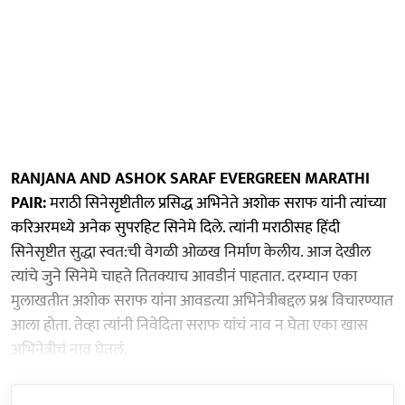
RANJANA AND ASHOK SARAF EVERGREEN MARATHI
PAIR:
मराठी सिनेसृष्टीतील प्रसिद्ध अभिनेते अशोक सराफ यांनी त्यांच्या
करिअरमध्ये अनेक सुपरहिट सिनेमे दिले. त्यांनी मराठीसह हिंदी
सिनेसृष्टीत सुद्धा स्वत:ची वेगळी ओळख निर्माण केलीय. आज देखील
त्यांचे जुने सिनेमे चाहते तितक्याच आवडीनं पाहतात. दरम्यान एका
मुलाखतीत अशोक सराफ यांना आवडत्या अभिनेत्रीबद्दल प्रश्न विचारण्यात
आला होता. तेव्हा त्यांनी निवेदिता सराफ यांचं नाव न घेता एका खास
अभिनेत्रीचं नाव घेतलं.