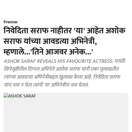
Premier
निवेदिता सराफ नाहीतर 'या' आहेत अशोक
सराफ यांच्या आवडत्या अभिनेत्री,
म्हणाले...'तिने आजवर अनेक...'
ASHOK SARAF REVEALS HIS FAVOURITE ACTRESS: मराठी
सिनेसृष्टीतील दिग्गज अभिनेते अशोक सराफ यांनी एका मुलाखतीत
त्यांच्या आवडत्या अभिनेत्रीबद्दल खुलासा केला आहे. निवेदिता सराफ
यांचं नाव न घेता त्यांनी 'या' अभिनेत्रीचं नाव घेतलं.