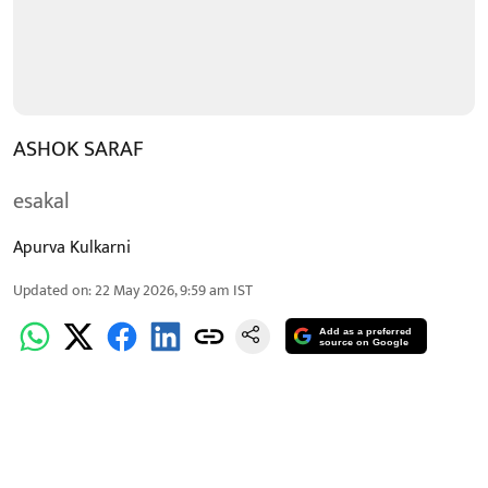
ASHOK SARAF
esakal
Apurva Kulkarni
Updated on
:
22 May 2026, 9:59 am
IST
Add as a preferred
source on Google