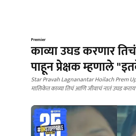
Premier
काव्या उघड करणार तिचं
पाहून प्रेक्षक म्हणाले "इ
Star Pravah Lagnanantar Hoilach Prem Upcomi
मालिकेत काव्या तिचं आणि जीवाचं नातं उघड करायच