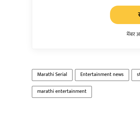
मेंबर 
Marathi Serial
Entertainment news
s
marathi entertainment