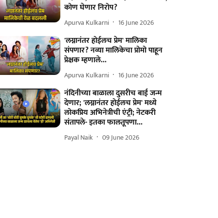
कोण घेणार निरोप?
Apurva Kulkarni
16 June 2026
'लग्नानंतर होईलच प्रेम' मालिका
संपणार? नव्या मालिकेचा प्रोमो पाहून
प्रेक्षक म्हणाले...
Apurva Kulkarni
16 June 2026
नंदिनीच्या बाळाला दुसरीच बाई जन्म
देणार; 'लग्नानंतर होईलच प्रेम' मध्ये
लोकप्रिय अभिनेत्रीची एंट्री; नेटकरी
संतापले- इतका फालतूपणा...
Payal Naik
09 June 2026