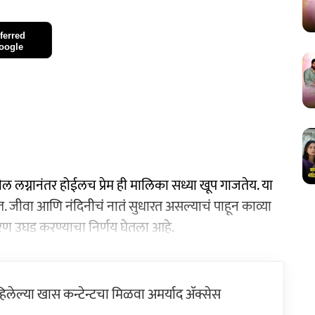
ferred
oogle
लग्नानंतर होईलच प्रेम ही मालिका सध्या खूप गाजतेय. या
हेत. जीवा आणि नंदिनीचं नातं सुधारत असल्याचं पाहून काव्या
रकरण उघड करण्याचा निर्णय घेतला आहे.
ेल्या खास कन्टेन्टचा मिळवा अमर्याद ॲक्सेस