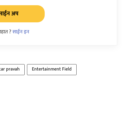
साईन अप
आहात ?
साईन इन
tar pravah
Entertainment Field