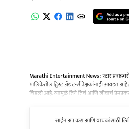
Add as a pre
source on G
Marathi Entertainment News : स्टार प्रवाहवरील 
मालिकेतील ट्विस्ट अँड टर्न्स प्रेक्षकांनाही आवडत आ
चिडली आहे. त्यामुळे तिने तिचं आणि जीवाचं प्रेमप्
साईन अप करा आणि वाचकांसाठी लिहिल