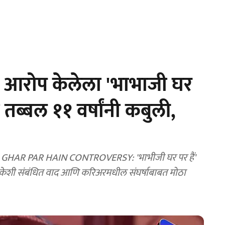
ा आरोप केलेला 'भाभाजी घर
ी तब्बल ११ वर्षांनी कबुली,
HAR PAR HAIN CONTROVERSY: 'भाभीजी घर पर हैं'
 मालिकेशी संबंधित वाद आणि करिअरमधील संघर्षाबाबत मोठा