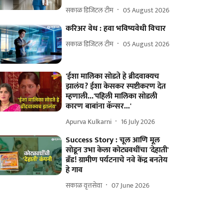
सकाळ डिजिटल टीम
05 August 2026
करिअर वेध : हवा भविष्यवेधी विचार
सकाळ डिजिटल टीम
05 August 2026
'ईशा मालिका सोडते हे ब्रीदवाक्यच
झालंय? ईशा केसकर स्पष्टीकरण देत
म्हणाली...'पहिली मालिका सोडली
कारण बाबांना कॅन्सर...'
Apurva Kulkarni
16 July 2026
Success Story : चूल आणि मूल
सोडून उभा केला कोट्यवधींचा 'देहाती'
ब्रॅंड! ग्रामीण पर्यटनाचे नवे केंद्र बनतेय
हे गाव
सकाळ वृत्तसेवा
07 June 2026