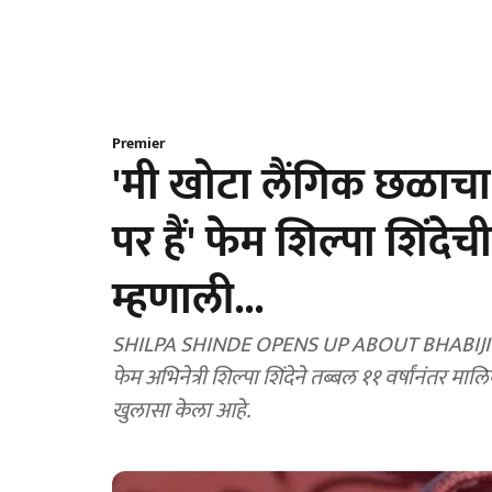
Premier
'मी खोटा लैंगिक छळाच
पर हैं' फेम शिल्पा शिंदेच
म्हणाली...
SHILPA SHINDE OPENS UP ABOUT BHABIJI G
फेम अभिनेत्री शिल्पा शिंदेने तब्बल ११ वर्षांनंतर
खुलासा केला आहे.