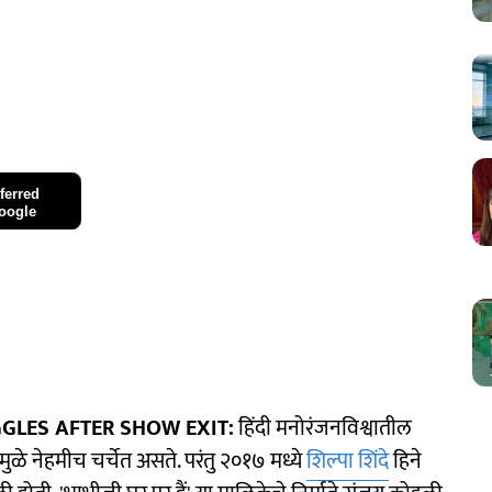
ferred
oogle
GLES AFTER SHOW EXIT:
हिंदी मनोरंजनविश्वातील
ामुळे नेहमीच चर्चेत असते. परंतु २०१७ मध्ये
शिल्पा शिंदे
हिने