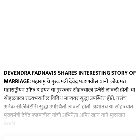
DEVENDRA FADNAVIS SHARES INTERESTING STORY OF
MARRIAGE:
महाराष्ट्राचे मुख्यमंत्री देवेंद्र फडणवीस यांनी 'लोकमत
महाराष्ट्रीयन ऑफ द इयर' या पुरस्कार सोहळ्याला हजेरी लावली होती. या
सोहळ्याला राज्यभरातील विविध मान्यवर सुद्धा उपस्थित होते. तसंच
अनेक सेलिब्रिटींनी सुद्धा उपस्थिती लावली होती. अशातच या सोहळ्यात
मुख्यमंत्री देवेंद्र फडणवीस यांची अभिनेता अमिर खान याने मुलाखत
घेतली.