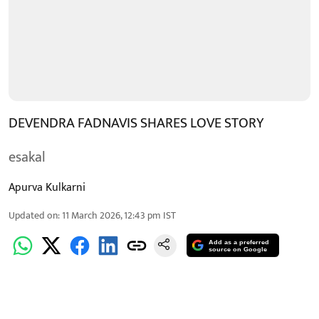
DEVENDRA FADNAVIS SHARES LOVE STORY
esakal
Apurva Kulkarni
Updated on
:
11 March 2026, 12:43 pm
IST
Add as a preferred
source on Google