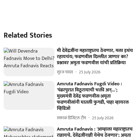
Related Stories
मी देवेंद्रजींना महाराष्ट्रातच ठेवणार, मला इथंच
रहायचंय; फडणवीस दिल्लीत जाणार का?
प्रश्नावर अमृता फडणवीस यांची प्रतिक्रिया
सूरज यादव
25 July 2026
Amruta Fadnavis Fugdi Video :
'पंढरपुरात विठूरायाची भक्ती अन्...';
मुख्यमंत्री देवेंद्र फडणवीस-अमृता
फडणवीसांनी घातली फुगडी, पाहा व्हायरल
व्हिडिओ
सकाळ डिजिटल टीम
25 July 2026
Amruta Fadnavis : 'आम्हाला महाराष्ट्रातच
राहायचे, देवेंद्रजींनाही येथेच ठेवणार'; अमृता