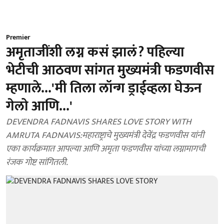
Premier
अमृताजींशी लग्न कसं झालं? पहिल्या
भेटीची आठवण सांगत मुख्यमंत्री फडणवीस
म्हणाले...'मी तिला लॉन्ग ड्राईव्हला घेऊन
गेलो आणि...'
DEVENDRA FADNAVIS SHARES LOVE STORY WITH
AMRUTA FADNAVIS:महाराष्ट्राचे मुख्यमंत्री देवेंद्र फडणवीस यांनी
एका कार्यक्रमात आपल्या आणि अमृता फडणवीस यांच्या लग्नामागची
रंजक गोष्ट सांगितली.