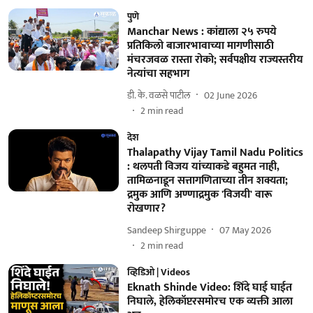
पुणे
Manchar News : कांद्याला २५ रुपये
प्रतिकिलो बाजारभावाच्या मागणीसाठी
मंचरजवळ रास्ता रोको; सर्वपक्षीय राज्यस्तरीय
नेत्यांचा सहभाग
डी. के. वळसे पाटील
02 June 2026
2
min read
देश
Thalapathy Vijay Tamil Nadu Politics
: थलपती विजय यांच्याकडे बहुमत नाही,
तामिळनाडून सत्तागणिताच्या तीन शक्यता;
द्रमुक आणि अण्णाद्रमुक 'विजयी' वारू
रोखणार?
Sandeep Shirguppe
07 May 2026
2
min read
व्हिडिओ | Videos
Eknath Shinde Video: शिंदे घाई घाईत
निघाले, हेलिकॉप्टरसमोरच एक व्यक्ती आला