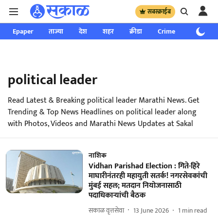
सबस्क्राईब
Epaper
ताज्या
देश
शहर
क्रीडा
Crime
साप्ताहिक
political leader
Read Latest & Breaking political leader Marathi News. Get
Trending & Top News Headlines on political leader along
with Photos, Videos and Marathi News Updates at Sakal
नाशिक
Vidhan Parishad Election : गिते-हिरे
माघारीनंतरही महायुती सतर्क! नगरसेवकांची
मुंबई सहल; मतदान नियोजनासाठी
पदाधिकाऱ्यांची बैठक
सकाळ वृत्तसेवा
13 June 2026
1
min read