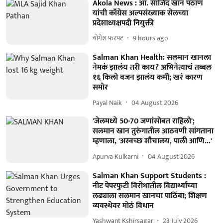
Akola News : आ. साजिद खान पठाण
यांची काँग्रेस अल्पसंख्याक सेलच्या
प्रदेशाध्यक्षपदी नियुक्ती
योगेश फरपट
9 hours ago
Salman Khan Health: सलमान खानला
नेमकं झालंय तरी काय? अभिनेत्याचं तब्बल
१६ किलो वजन झालंय कमी; खरं कारण
समोर
Payal Naik
04 August 2026
'जेलमध्ये 50-70 जणांसोबत राहिलो';
सलमान खान तुरुंगातील आठवणी सांगताना
म्हणाला, 'अस्वच्छ शौचालय, पाली आणि...'
Apurva Kulkarni
04 August 2026
Salman Khan Support Students :
नीट पेपरफुटी विरोधातील विद्यार्थ्यांच्या
लढ्याला सलमान खानचा पाठिंबा; शिक्षण
व्यवस्थेवर मोठं विधान
Yashwant Kshirsagar
23 July 2026