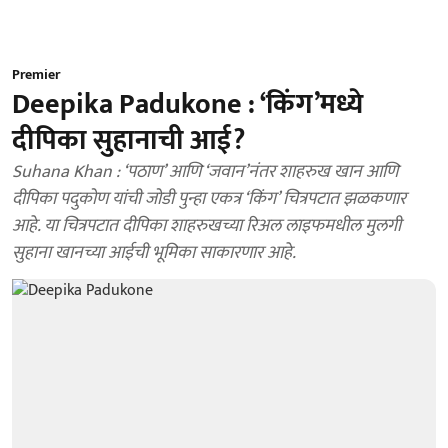
Premier
Deepika Padukone : ‘किंग’मध्ये
दीपिका सुहानाची आई?
Suhana Khan : ‘पठाण’ आणि ‘जवान’नंतर शाहरुख खान आणि
दीपिका पदुकोण यांची जोडी पुन्हा एकत्र ‘किंग’ चित्रपटात झळकणार
आहे. या चित्रपटात दीपिका शाहरुखच्या रिअल लाइफमधील मुलगी
सुहाना खानच्या आईची भूमिका साकारणार आहे.