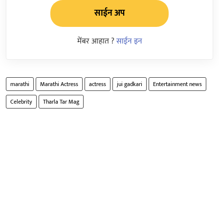
साईन अप
मेंबर आहात ?
साईन इन
marathi
Marathi Actress
actress
jui gadkari
Entertainment news
Celebrity
Tharla Tar Mag