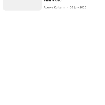
Viral Video
Apurva Kulkarni
05 July 2026