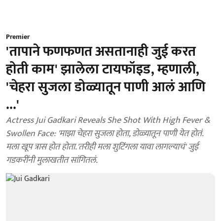
Premier
'तापाने फणफणत असतानाही जुई करत
होती काम' झालेला टायफॉइड, म्हणाली,
'चेहरा सुजला डोळ्यातून पाणी आलं आणि
...'
Actress Jui Gadkari Reveals She Shot With High Fever &
Swollen Face: 'माझा चेहरा सुजला होता, डोळ्यातून पाणी येत होतं.
मला खूप त्रास होत होता.'तरीही मला शुटिंगला यावा लागल्याचं' जुई
गडकरींनी मुलाखतीत सांगितलं.