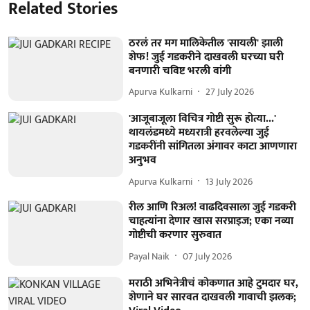
Related Stories
ठरलं तर मग मालिकेतील 'सायली' झाली
शेफ! जुई गडकरीने दाखवली घरच्या घरी
बनणारी चविष्ट भरली वांगी
Apurva Kulkarni
27 July 2026
'आजूबाजूला विचित्र गोष्टी सुरू होत्या...'
थायलंडमध्ये मध्यरात्री हरवलेल्या जुई
गडकरींनी सांगितला अंगावर काटा आणणारा
अनुभव
Apurva Kulkarni
13 July 2026
रील आणि रिअल! वाढदिवसाला जुई गडकरी
चाहत्यांना देणार खास सरप्राइज; एका नव्या
गोष्टीची करणार सुरुवात
Payal Naik
07 July 2026
मराठी अभिनेत्रीचं कोकणात आहे टुमदार घर,
शेणाने घर सारवत दाखवली गावाची झलक;