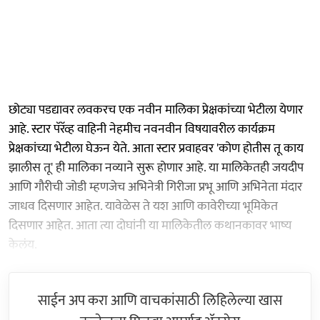
छोट्या पडद्यावर लवकरच एक नवीन मालिका प्रेक्षकांच्या भेटीला येणार
आहे. स्टार पॅरॅव्ह वाहिनी नेहमीच नवनवीन विषयावरील कार्यक्रम
प्रेक्षकांच्या भेटीला घेऊन येते. आता स्टार प्रवाहवर 'कोण होतीस तू काय
झालीस तू' ही मालिका नव्याने सुरू होणार आहे. या मालिकेतही जयदीप
आणि गौरीची जोडी म्हणजेच अभिनेत्री गिरीजा प्रभू आणि अभिनेता मंदार
जाधव दिसणार आहेत. यावेळेस ते यश आणि कावेरीच्या भूमिकेत
दिसणार आहेत. आता त्या दोघांनी या मालिकेतील कथानकावर भाष्य
केलंय.
साईन अप करा आणि वाचकांसाठी लिहिलेल्या खास