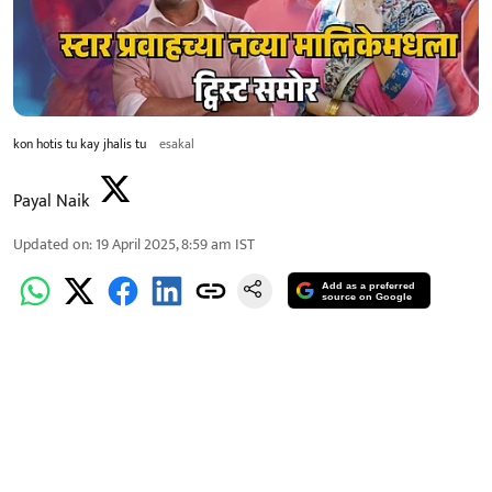
kon hotis tu kay jhalis tu
esakal
Payal Naik
Updated on
:
19 April 2025, 8:59 am
IST
Add as a preferred
source on Google