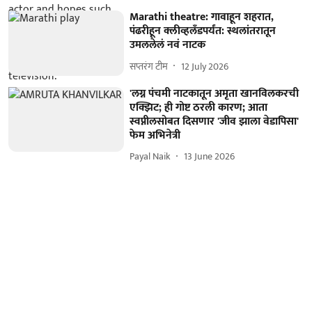
Marathi theatre: गावाहून शहरात,
पंढरीहून क्लीव्हलँडपर्यंत: स्थलांतरातून
उमललेलं नवं नाटक
सप्तरंग टीम
12 July 2026
'लग्न पंचमी नाटकातून अमृता खानविलकरची
एक्झिट; ही गोष्ट ठरली कारण; आता
स्वप्नीलसोबत दिसणार 'जीव झाला वेडापिसा'
फेम अभिनेत्री
Payal Naik
13 June 2026