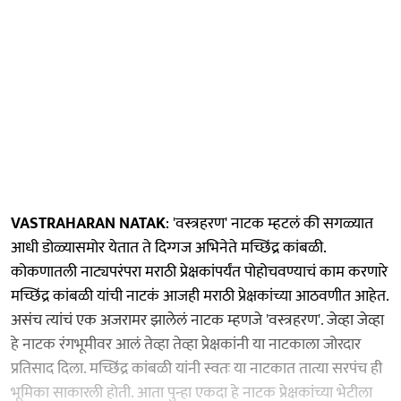
VASTRAHARAN NATAK
: 'वस्त्रहरण' नाटक म्हटलं की सगळ्यात
आधी डोळ्यासमोर येतात ते दिग्गज अभिनेते मच्छिंद्र
कांबळी.
कोकणातली नाट्यपरंपरा मराठी प्रेक्षकांपर्यंत पोहोचवण्याचं काम करणारे
मच्छिंद्र कांबळी यांची नाटकं आजही मराठी प्रेक्षकांच्या आठवणीत आहेत.
असंच त्यांचं एक अजरामर झालेलं नाटक म्हणजे 'वस्त्रहरण'. जेव्हा जेव्हा
हे नाटक रंगभूमीवर आलं तेव्हा तेव्हा प्रेक्षकांनी या नाटकाला जोरदार
प्रतिसाद दिला. मच्छिंद्र कांबळी यांनी स्वतः या नाटकात तात्या सरपंच ही
भूमिका साकारली होती. आता पुन्हा एकदा हे नाटक प्रेक्षकांच्या भेटीला