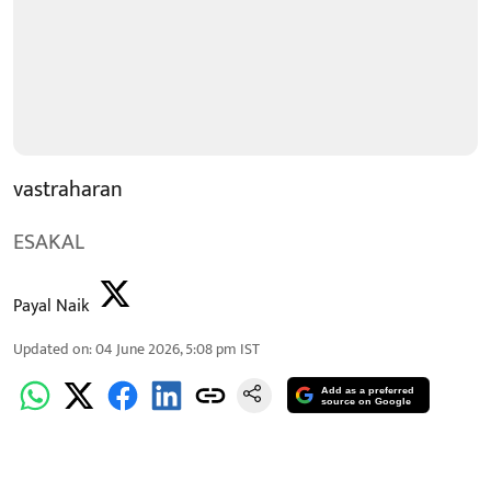
vastraharan
ESAKAL
Payal Naik
Updated on
:
04 June 2026, 5:08 pm
IST
Add as a preferred
source on Google