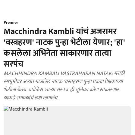
Premier
Macchindra Kambli यांचं अजरामर
'वस्त्रहरण' नाटक पुन्हा भेटीला येणार; 'हा'
कसलेला अभिनेता साकारणार तात्या
सरपंच
MACHHINDRA KAMBALI VASTRAHARAN NATAK: मराठी
रंगभूमीवर अत्यंत गाजलेलं नाटक 'वस्त्रहरण' पुन्हा एकदा प्रेक्षकांच्या
भेटीला येतंय. यावेळेस 'तात्या सरपंच' ही भूमिका कोण साकारणार
याकडे सगळ्यांचं लक्ष लागलंय.