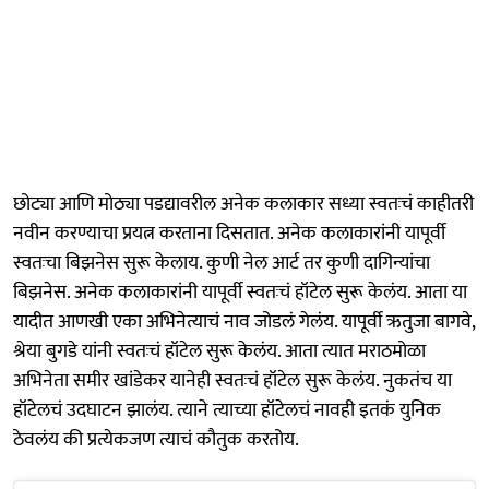
छोट्या आणि मोठ्या पडद्यावरील अनेक कलाकार सध्या स्वतःचं काहीतरी
नवीन करण्याचा प्रयत्न करताना दिसतात. अनेक कलाकारांनी यापूर्वी
स्वतःचा बिझनेस सुरू केलाय. कुणी नेल आर्ट तर कुणी दागिन्यांचा
बिझनेस. अनेक कलाकारांनी यापूर्वी स्वतःचं हॉटेल सुरू केलंय. आता या
यादीत आणखी एका अभिनेत्याचं नाव जोडलं गेलंय. यापूर्वी ऋतुजा बागवे,
श्रेया बुगडे यांनी स्वतःचं हॉटेल सुरू केलंय. आता त्यात मराठमोळा
अभिनेता समीर खांडेकर यानेही स्वतःचं हॉटेल सुरू केलंय. नुकतंच या
हॉटेलचं उदघाटन झालंय. त्याने त्याच्या हॉटेलचं नावही इतकं युनिक
ठेवलंय की प्रत्येकजण त्याचं कौतुक करतोय.