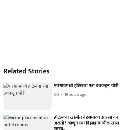
Related Stories
पारगावमध्ये हॉटेलचा पत्रा उचकटून चोरी
CD
19 hours ago
हॉटेलच्या खोलीत बेडसमोरच आरसा का
असतो? जाणून घ्या डिझाइनमागील खास
रहस्य...