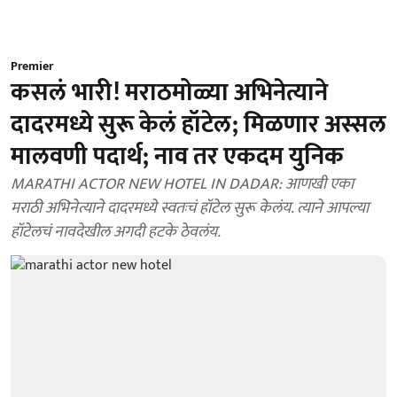
Premier
कसलं भारी! मराठमोळ्या अभिनेत्याने
दादरमध्ये सुरू केलं हॉटेल; मिळणार अस्सल
मालवणी पदार्थ; नाव तर एकदम युनिक
MARATHI ACTOR NEW HOTEL IN DADAR: आणखी एका
मराठी अभिनेत्याने दादरमध्ये स्वतःचं हॉटेल सुरू केलंय. त्याने आपल्या
हॉटेलचं नावदेखील अगदी हटके ठेवलंय.