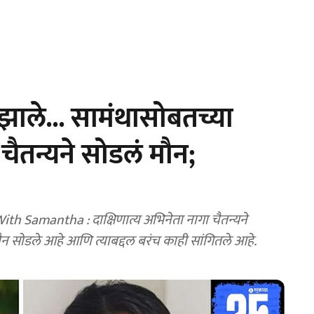
झाले... सामंथासोबतच्या
ैतन्यने सोडलं मौन;
 Samantha : दाक्षिणात्य अभिनेता नागा चैतन्यने
न सोडले आहे आणि त्याबद्दल बरंच काही सांगितले आहे.