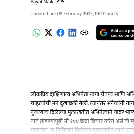
Payal Naik
Updated on
:
08 February 2025, 10:40 am
IST
Add as a pre
source on G
लोकप्रिय दाक्षिणात्य अभिनेता नागा चैतन्य आणि अभिन
चाहत्यांची मनं दुखावली गेली. त्यानंतर अनेकांनी न
नुकत्याच दिलेल्या मुलाखतीत अभिनेत्याने यावर भाष्य
नातं तोडण्यापूर्वी मी १०० वेळा विचार करेन असं तो म
गाजतोय. या निमित्ताने दिलेल्या मुलाखतीत त्याने घ