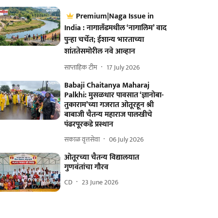
Premium|Naga Issue in
India : नागालँडमधील ‘नागालिम’ वाद
पुन्हा चर्चेत; ईशान्य भारताच्या
शांततेसमोरील नवे आव्हान
साप्ताहिक टीम
17 July 2026
Babaji Chaitanya Maharaj
Palkhi: मुसळधार पावसात ‘ज्ञानोबा-
तुकाराम’च्या गजरात ओतूरहून श्री
बाबाजी चैतन्य महाराज पालखीचे
पंढरपूरकडे प्रस्थान
सकाळ वृत्तसेवा
06 July 2026
ओतूरच्या चैतन्य विद्यालयात
गुणवंतांचा गौरव
CD
23 June 2026