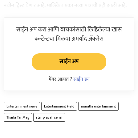
नवीन ट्विस्ट येणार आहे. मालिकेत एका नव्या पात्राची एंट्री झाली आहे.
साईन अप करा आणि वाचकांसाठी लिहिलेल्या खास
कन्टेन्टचा मिळवा अमर्याद ॲक्सेस
साईन अप
मेंबर आहात ?
साईन इन
Entertainment news
Entertainment Field
marathi entertainment
Tharla Tar Mag
star pravah serial