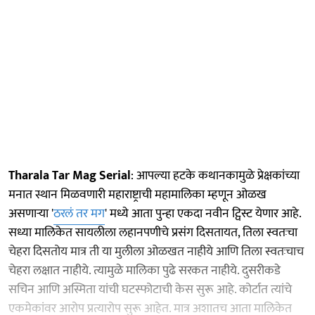
Tharala Tar Mag Serial
: आपल्या हटके कथानकामुळे प्रेक्षकांच्या
मनात स्थान मिळवणारी महाराष्ट्राची महामालिका म्हणून ओळख
असणाऱ्या '
ठरलं तर मग
' मध्ये आता पुन्हा एकदा नवीन ट्विस्ट येणार आहे.
सध्या मालिकेत सायलीला लहानपणीचे प्रसंग दिसतायत, तिला स्वतःचा
चेहरा दिसतोय मात्र ती या मुलीला ओळखत नाहीये आणि तिला स्वतःचाच
चेहरा लक्षात नाहीये. त्यामुळे मालिका पुढे सरकत नाहीये. दुसरीकडे
सचिन आणि अस्मिता यांची घटस्फोटाची केस सुरू आहे. कोर्टात त्यांचे
एकमेकांवर आरोप प्रत्यारोप सुरू आहेत. मात्र अशातच आता मालिकेत