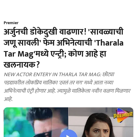
Premier
अर्जुनची डोकेदुखी वाढणार! 'सावळ्याची
जणू सावली' फेम अभिनेत्याची 'Tharala
Tar Mag'मध्ये एन्ट्री; कोण आहे हा
खलनायक?
NEW ACTOR ENTERY IN THARLA TAR MAG: छोट्या
पडद्यावरील लोकप्रिय मालिका 'ठरलं तर मग' मध्ये आता नव्या
अभिनेत्याची एंट्री होणार आहे. ज्यामुळे मालिकेला नवीन वळण मिळणार
आहे.