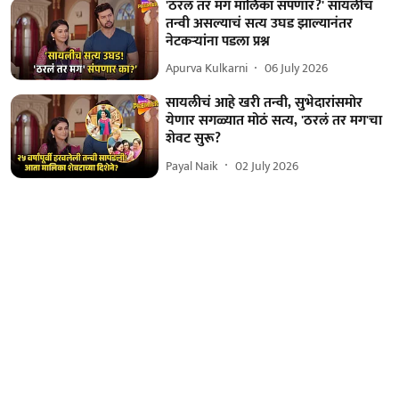
'ठरलं तर मग मालिका संपणार?' सायलीच
तन्वी असल्याचं सत्य उघड झाल्यानंतर
नेटकऱ्यांना पडला प्रश्न
Apurva Kulkarni
06 July 2026
सायलीचं आहे खरी तन्वी, सुभेदारांसमोर
येणार सगळ्यात मोठं सत्य, 'ठरलं तर मग'चा
शेवट सुरू?
Payal Naik
02 July 2026