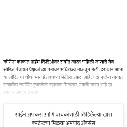
कोरोना काळात प्राईम व्हिडिओवर सर्वांत जास्त पाहिली जाणारी वेब
सीरिज पंचायत प्रेक्षकांच्या मनावर अधिराज्य गाजवून गेली. दरम्यान आता
या सीरिजचा चौथा भाग प्रेक्षकांच्या भेटीला आला आहे. यंदा फुलेरा गावात
राजकीय रणशिंग फुकलेलं पहायला मिळतय. नक्की कसा आहे हा
सीझन जाणून घेऊया...
साईन अप करा आणि वाचकांसाठी लिहिलेल्या खास
कन्टेन्टचा मिळवा अमर्याद ॲक्सेस