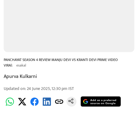
PANCHAYAT SEASON 4 REVIEW MANJU DEVI VS KRANTI DEVI PRIME VIDEO
VIRAl:
esakal
Apurva Kulkarni
Updated on
:
24 June 2025, 12:30 pm
IST
Add as a preferred
source on Google