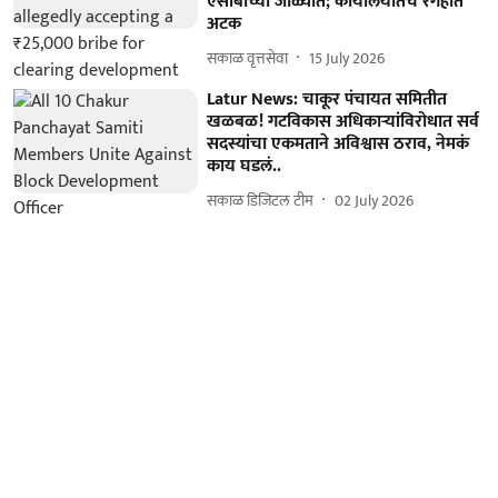
एसीबीच्या जाळ्यात; कार्यालयातच रंगेहात
अटक
सकाळ वृत्तसेवा
15 July 2026
Latur News: चाकूर पंचायत समितीत
खळबळ! गटविकास अधिकाऱ्यांविरोधात सर्व
सदस्यांचा एकमताने अविश्वास ठराव, नेमकं
काय घडलं..
सकाळ डिजिटल टीम
02 July 2026