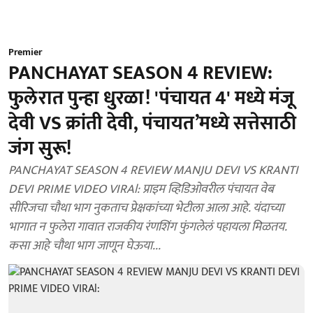
Premier
PANCHAYAT SEASON 4 REVIEW:
फुलेरात पुन्हा धुरळा! 'पंचायत 4' मध्ये मंजू
देवी VS क्रांती देवी, पंचायत’मध्ये सत्तेसाठी
जंग सुरू!
PANCHAYAT SEASON 4 REVIEW MANJU DEVI VS KRANTI
DEVI PRIME VIDEO VIRAl: प्राइम व्हिडिओवरील पंचायत वेब
सीरिजचा चौथा भाग नुकताच प्रेक्षकांच्या भेटीला आला आहे. यंदाच्या
भागात न फुलेरा गावात राजकीय रंणशिंग फुंगलेलं पहायला मिळतय.
कसा आहे चौथा भाग जाणून घेऊया...