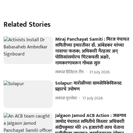
Related Stories
Miraj Panchayat Samiti : मिरज पंचायत
समितीच्या इमारतीवर डॉ. आंबेडकर यांच्या
नावाचा फलक; अधिकारी गैरहजर अन्
पोलिसांसमोरच चिटकवली अक्षरे,
नामकरणावरून गोंधळ सुरु
सकाळ डिजिटल टीम
31 July 2026
Solapur: मारोळीच्या ग्रामसेविकेविरूध्द
प्रहारचे उपोषण
सकाळ वृत्तसेवा
17 July 2026
Jalgaon Jamod ACB Action : जळगाव
जामोद पंचायत समितीचे विस्तार अधिकारी
संदीपकुमार मोरे २५ हजारांची लाच घेताना