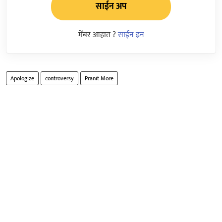
साईन अप
मेंबर आहात ?
साईन इन
Apologize
controversy
Pranit More