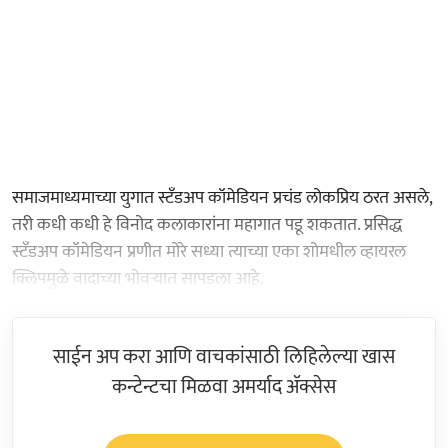
समाजमाध्यमाच्या युगात स्टँडअप कॉमेडियन प्रचंड लोकप्रिय ठरत असले,
तरी कधी कधी हे विनोद कलाकारांना महागात पडू शकतात. प्रसिद्ध
स्टँडअप कॉमेडियन प्रणीत मोरे सध्या त्याच्या एका शोमधील व्हायरल
क्लिपमुळे वादाच्या भोवऱ्यात सापडला आहे.
साईन अप करा आणि वाचकांसाठी लिहिलेल्या खास
कन्टेन्टचा मिळवा अमर्याद ॲक्सेस