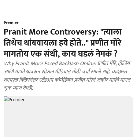
Premier
Pranit More Controversy: "त्याला
तिथेच थांबवायला हवे होते.." प्रणीत मोरे
मागतोय एक संधी, काय घडलं नेमकं ?
Why Pranit More Faced Backlash Online: प्रणीत मोरे, ट्रोलिंग
आणि माफी यावरून सोशल मीडियात मोठी चर्चा रंगली आहे. वादग्रस्त
व्हायरल क्लिपनंतर स्टँडअप कॉमेडियन प्रणीत मोरेने जाहीर माफी मागत
चूक मान्य केली.