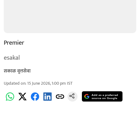
Premier
esakal
सकाळ वृत्तसेवा
Updated on
:
15 June 2026, 1:00 pm
IST
Add as a preferred
source on Google