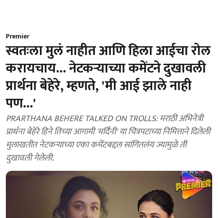
Premier
स्वतःला मुलं नाहीत आणि हिला आईचा रोल
करायचाय... नेटकऱ्याच्या कमेंटने दुखावली
प्रार्थना बेहेरे, म्हणते, 'मी आई झाले नाही
पण...'
PRARTHANA BEHERE TALKED ON TROLLS: मराठी अभिनेत्री
प्रार्थना बेहेरे हिने तिच्या आगामी 'मर्दिनी' या चित्रपटाच्या निमित्ताने दिलेली
मुलाखतीत नेटकऱ्याच्या एका कमेंटबद्दल सांगितलंय ज्यामुळे ती
दुखावली गेलेली.