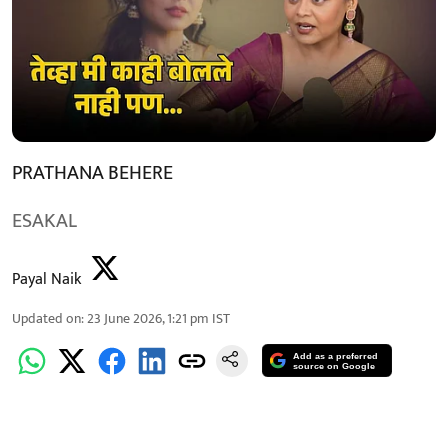
PRATHANA BEHERE
ESAKAL
Payal Naik
Updated on
:
23 June 2026, 1:21 pm
IST
Add as a preferred
source on Google