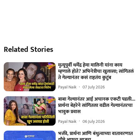
Related Stories
मृत्यूपूर्वी धर्मेंद्र हेमा मालिनी यांना काय
म्हणाले होते? अभिनेत्रीचा खुलासा; सांगितलं
ते गेल्यानंतर कसं राहतंय कुटुंब
Payal Naik
07 July 2026
बाबा गेल्यानंतर आई अचानक एकटी पडली...
प्रार्थना बेहरेने सांगितला वडील गेल्यानंतरचा
भावुक प्रवास
Payal Naik
06 July 2026
भक्ती, प्रार्थना आणि बंधुत्वाच्या वातावरणात
यौमे आशुरा साजरा