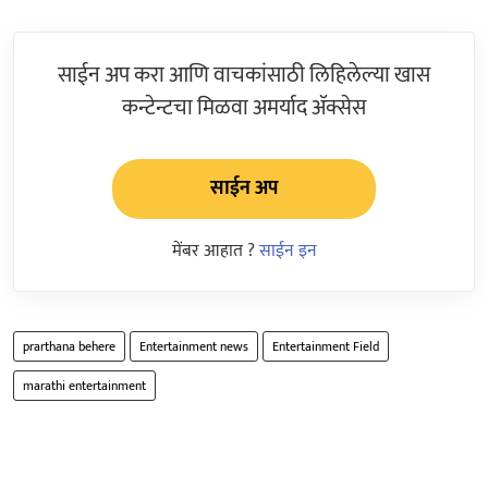
साईन अप करा आणि वाचकांसाठी लिहिलेल्या खास
कन्टेन्टचा मिळवा अमर्याद ॲक्सेस
साईन अप
मेंबर आहात ?
साईन इन
prarthana behere
Entertainment news
Entertainment Field
marathi entertainment