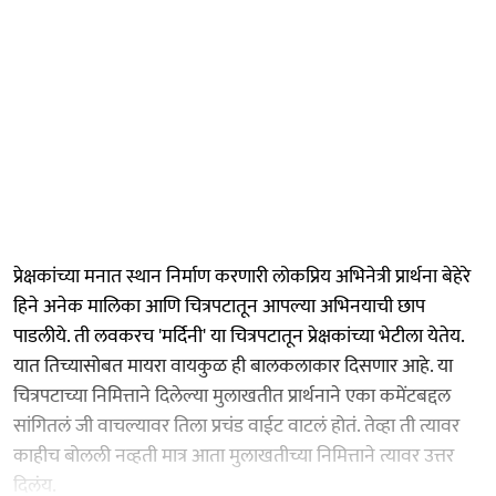
प्रेक्षकांच्या मनात स्थान निर्माण करणारी लोकप्रिय अभिनेत्री प्रार्थना बेहेरे
हिने अनेक मालिका आणि चित्रपटातून आपल्या अभिनयाची छाप
पाडलीये. ती लवकरच 'मर्दिनी' या चित्रपटातून प्रेक्षकांच्या भेटीला येतेय.
यात तिच्यासोबत मायरा वायकुळ ही बालकलाकार दिसणार आहे. या
चित्रपटाच्या निमित्ताने दिलेल्या मुलाखतीत प्रार्थनाने एका कमेंटबद्दल
सांगितलं जी वाचल्यावर तिला प्रचंड वाईट वाटलं होतं. तेव्हा ती त्यावर
काहीच बोलली नव्हती मात्र आता मुलाखतीच्या निमित्ताने त्यावर उत्तर
दिलंय.