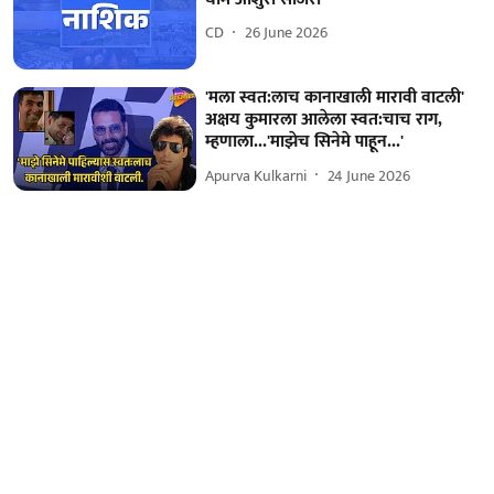
CD
26 June 2026
'मला स्वत:लाच कानाखाली मारावी वाटली'
अक्षय कुमारला आलेला स्वत:चाच राग,
म्हणाला...'माझेच सिनेमे पाहून...'
Apurva Kulkarni
24 June 2026