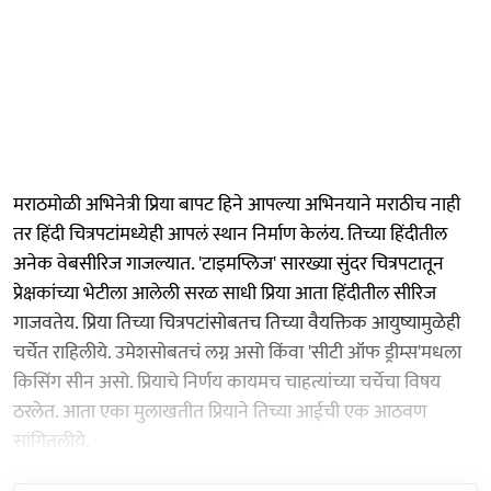
मराठमोळी अभिनेत्री प्रिया बापट हिने आपल्या अभिनयाने मराठीच नाही
तर हिंदी चित्रपटांमध्येही आपलं स्थान निर्माण केलंय. तिच्या हिंदीतील
अनेक वेबसीरिज गाजल्यात. 'टाइमप्लिज' सारख्या सुंदर चित्रपटातून
प्रेक्षकांच्या भेटीला आलेली सरळ साधी प्रिया आता हिंदीतील सीरिज
गाजवतेय. प्रिया तिच्या चित्रपटांसोबतच तिच्या वैयक्तिक आयुष्यामुळेही
चर्चेत राहिलीये. उमेशसोबतचं लग्न असो किंवा 'सीटी ऑफ ड्रीम्स'मधला
किसिंग सीन असो. प्रियाचे निर्णय कायमच चाहत्यांच्या चर्चेचा विषय
ठरलेत. आता एका मुलाखतीत प्रियाने तिच्या आईची एक आठवण
सांगितलीये.