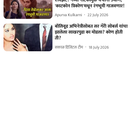
एक्झिट? नव्या नाटकामुळे चर्चांना उधाण,
'काटकोन त्रिकोण'मधून रंगभूमी गाजवणार!
Apurva Kulkarni
22 July 2026
बॉलिवूड अभिनेत्रीसोबत सर गॅरी सोबर्स यांचा
झालेला साखरपुडा का मोडला? कोण होती
ती?
सकाळ डिजिटल टीम
18 July 2026