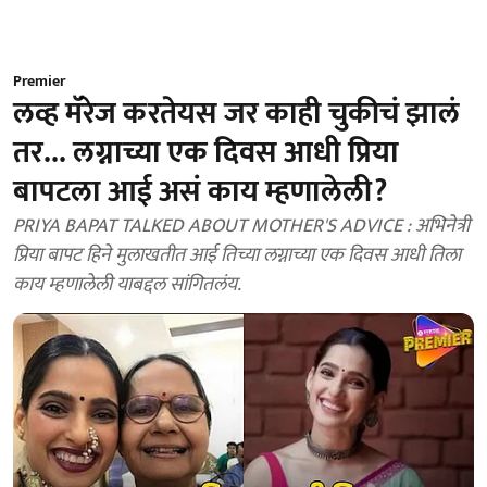
Premier
लव्ह मॅरेज करतेयस जर काही चुकीचं झालं
तर... लग्नाच्या एक दिवस आधी प्रिया
बापटला आई असं काय म्हणालेली?
PRIYA BAPAT TALKED ABOUT MOTHER'S ADVICE : अभिनेत्री
प्रिया बापट हिने मुलाखतीत आई तिच्या लग्नाच्या एक दिवस आधी तिला
काय म्हणालेली याबद्दल सांगितलंय.