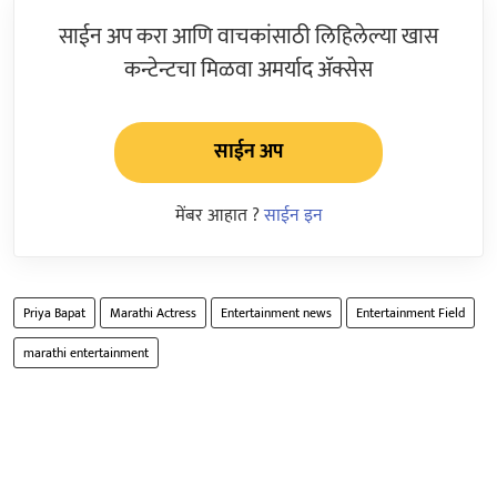
साईन अप करा आणि वाचकांसाठी लिहिलेल्या खास
कन्टेन्टचा मिळवा अमर्याद ॲक्सेस
साईन अप
मेंबर आहात ?
साईन इन
Priya Bapat
Marathi Actress
Entertainment news
Entertainment Field
marathi entertainment