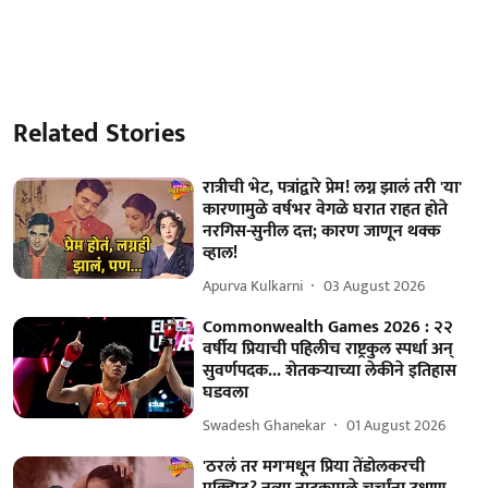
Related Stories
रात्रीची भेट, पत्रांद्वारे प्रेम! लग्न झालं तरी 'या'
कारणामुळे वर्षभर वेगळे घरात राहत होते
नरगिस-सुनील दत्त; कारण जाणून थक्क
व्हाल!
Apurva Kulkarni
03 August 2026
Commonwealth Games 2026 : २२
वर्षीय प्रियाची पहिलीच राष्ट्रकुल स्पर्धा अन्
सुवर्णपदक... शेतकऱ्याच्या लेकीने इतिहास
घडवला
Swadesh Ghanekar
01 August 2026
'ठरलं तर मग'मधून प्रिया तेंडोलकरची