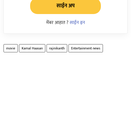
साईन अप
मेंबर आहात ?
साईन इन
movie
Kamal Haasan
rajinikanth
Entertainment news