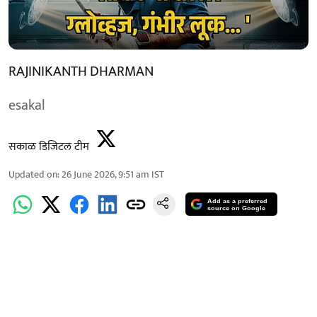
RAJINIKANTH DHARMAN
esakal
सकाळ डिजिटल टीम
Updated on
:
26 June 2026, 9:51 am
IST
Add as a preferred
source on Google