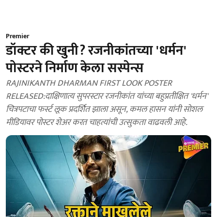
Premier
डॉक्टर की खुनी? रजनीकांतच्या 'धर्मन'
पोस्टरने निर्माण केला सस्पेन्स
RAJINIKANTH DHARMAN FIRST LOOK POSTER
RELEASED:दाक्षिणात्य सुपरस्टार रजनीकांत यांच्या बहुप्रतीक्षित 'धर्मन'
चित्रपटाचा फर्स्ट लूक प्रदर्शित झाला असून, कमल हासन यांनी सोशल
मीडियावर पोस्टर शेअर करत चाहत्यांची उत्सुकता वाढवली आहे.