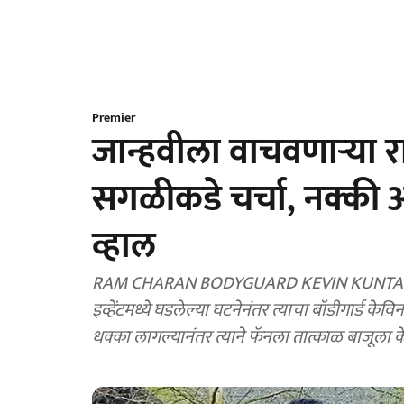
Premier
जान्हवीला वाचवणाऱ्या र
सगळीकडे चर्चा, नक्की
व्हाल
RAM CHARAN BODYGUARD KEVIN KUNTA VIRA
इव्हेंटमध्ये घडलेल्या घटनेनंतर त्याचा बॉडीगार्ड क
धक्का लागल्यानंतर त्याने फॅनला तात्काळ बाजूला क