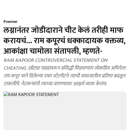
Premier
लग्नानंतर जोडीदाराने चीट केलं तरीही माफ
करायचं... राम कपूरचं धक्कादायक वक्तव्य,
आकांक्षा चामोला संतापली, म्हणते-
RAM KAPOOR CONTROVERCIAL STATEMENT ON
CHEATING :छोट्या पडद्यावरून प्रसिद्धी मिळवणारा लोकप्रिय अभिनेता
राम कपूर याने दिलेल्या एका स्टेटमेंटने त्याची समाजातील प्रतिमा बदलून
टाकलीये. नेटकऱ्यांनी त्याच्या वागण्यावर आश्चर्य व्यक्त केलंय.