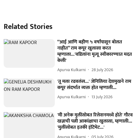
Related Stories
“आई आणि बहीण ५ वर्षांपासून बोलत
नाहीत” राम कपूर खुलासा करत
म्हणाला...'वडिलांना मृत्यू स्वीकारण्यात मदत
केली'
Apurva Kulkarni
28 July 2026
'तू मला रडवलंस...' जेनिलिया देशमुखने राम
कपूर संदर्भात व्यक्त होत म्हणाली...
Apurva Kulkarni
13 July 2026
'मी अनेक मुलींसोबत रिलेशनमध्ये होते' गौरव
खन्नाची पत्नी आकांक्षाचा खुलासा, म्हणाली...
'मुलींसोबत इतकी इंटिमेट...'
Apurva Kulkarni
05 July 2026