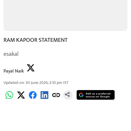
RAM KAPOOR STATEMENT
esakal
Payal Naik
Updated on
:
30 June 2026, 3:10 pm
IST
Add as a preferred
source on Google