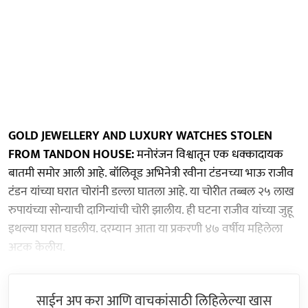
GOLD JEWELLERY AND LUXURY WATCHES STOLEN
FROM TANDON HOUSE:
मनोरंजन विश्वातून एक धक्कादायक
बातमी समोर आली आहे. बॉलिवूड अभिनेत्री रवीना टंडनच्या भाऊ राजीव
टंडन यांच्या घरात चोरांनी डल्ला घातला आहे. या चोरीत तब्बल २५ लाख
रुपायंच्या सोन्याची दागिन्यांची चोरी झालीय. ही घटना राजीव यांच्या जुहू
इथल्या घरात घडलीय. दरम्यान आता या प्रकरणी ४७ वर्षीय महिलेला
अटक केलीय.
साईन अप करा आणि वाचकांसाठी लिहिलेल्या खास