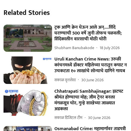
Related Stories
ट्रक आणि क्रेन घेऊन आले अन्....शिंदे
घराण्याची 500 वर्षे जुनी तोफच पळवली;
शिंदेकालीन वारशाची मोठी चोरी
Shubham Banubakode
18 July 2026
Uruli Kanchan Crime News: उरुळी
कांचनमध्ये डॉक्टर महिलेच्या घरातून कपाट न
उचकटता १० लाखांचे सोन्याचे दागिने गायब
सकाळ वृत्तसेवा
30 June 2026
Chhatrapati Sambhajinagar: झटपट
श्रीमंत होण्याचा मोह; जीम ट्रेनर बनला
मंगळसूत्र चोर, गुन्हे शाखेच्या जाळ्यात
अडकला
सकाळ डिजिटल टीम
30 June 2026
Osmanabad Crime: महामार्गावर ताडपत्री