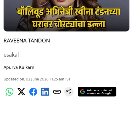
RAVEENA TANDON
esakal
Apurva Kulkarni
Updated on
:
02 June 2026, 11:25 am
IST
Add as a preferred
source on Google