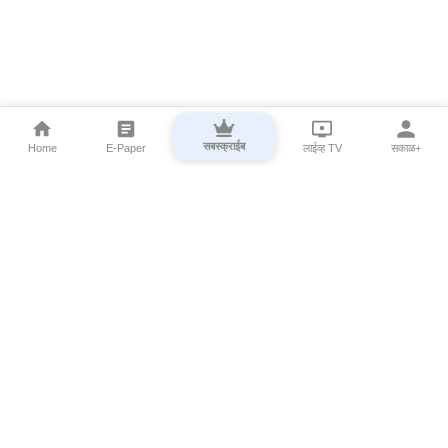
सबस्क्राईब
Home
E-Paper
लाईव्ह TV
सकाळ+
⌄
Marathi News
⌄
About Esakal