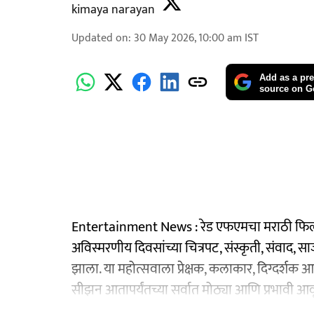
kimaya narayan
Updated on
:
30 May 2026, 10:00 am
IST
Add as a pre
source on G
Entertainment News : रेड एफएमचा मराठी फिल्म फ
अविस्मरणीय दिवसांच्या चित्रपट, संस्कृती, संवाद, सा
झाला. या महोत्सवाला प्रेक्षक, कलाकार, दिग्दर्शक आण
सीझन आतापर्यंतच्या सर्वात मोठ्या आणि प्रभावी आवृत