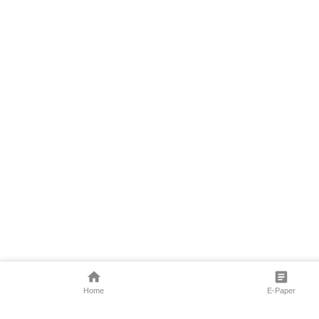
Home
E-Paper