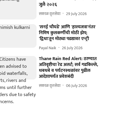
जुलै २०२६
सकाळ वृत्तसेवा
29 July 2026
'सनई चौघडे' आणि 'हास्यजत्रा'नंतर
निमिष कुलकर्णीची मोठी झेप;
'द्विधा'तून मोठ्या पडद्यावर एन्ट्री
Payal Naik
26 July 2026
Thane Rain Red Alert: ठाण्यात
अतिवृष्टीचा रेड अलर्ट; सर्व गडकिल्ले,
धबधबे व पर्यटनस्थळांवर पुढील
आदेशापर्यंत प्रवेशबंदी
सकाळ वृत्तसेवा
06 July 2026