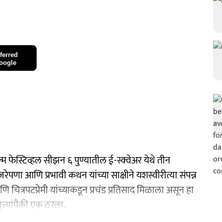
ferred
oogle
ेस्टिव्हल सीझन ६ पुण्यातील ई-स्क्वेअर येथे तीन
जरेपणा आणि प्रभावी कथन यांच्या साक्षीने यशस्वीरीत्या संपन्न
ि चित्रपटप्रेमी यांच्याकडून प्रचंड प्रतिसाद मिळाला असून हा
्त्यांपैकी एक ठरला.