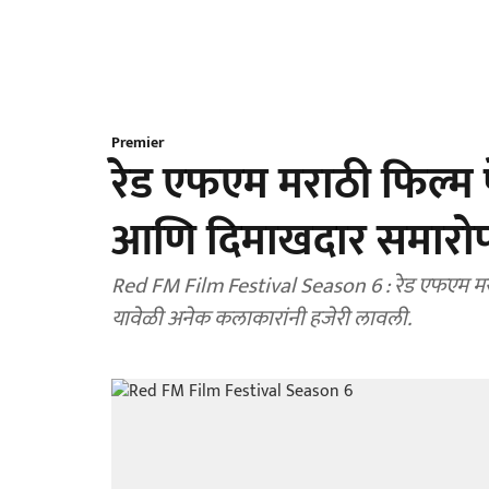
Premier
रेड एफएम मराठी फिल्म 
आणि दिमाखदार समारो
Red FM Film Festival Season 6 : रेड एफएम मराठी फिल्म फेस
यावेळी अनेक कलाकारांनी हजेरी लावली.