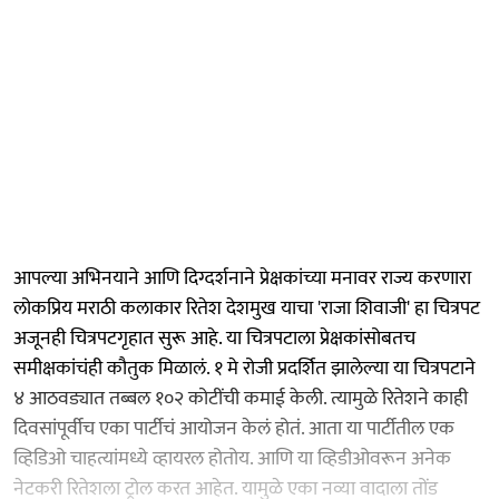
आपल्या अभिनयाने आणि दिग्दर्शनाने प्रेक्षकांच्या मनावर राज्य करणारा
लोकप्रिय मराठी कलाकार रितेश देशमुख याचा 'राजा शिवाजी' हा चित्रपट
अजूनही चित्रपटगृहात सुरू आहे. या चित्रपटाला प्रेक्षकांसोबतच
समीक्षकांचंही कौतुक मिळालं. १ मे रोजी प्रदर्शित झालेल्या या चित्रपटाने
४ आठवड्यात तब्बल १०२ कोटींची कमाई केली. त्यामुळे रितेशने काही
दिवसांपूर्वीच एका पार्टीचं आयोजन केलं होतं. आता या पार्टीतील एक
व्हिडिओ चाहत्यांमध्ये व्हायरल होतोय. आणि या व्हिडीओवरून अनेक
नेटकरी रितेशला ट्रोल करत आहेत. यामुळे एका नव्या वादाला तोंड