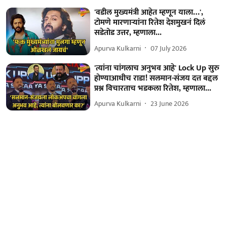
'वडील मुख्यमंत्री आहेत म्हणून याला…',
टोमणे मारणाऱ्यांना रितेश देशमुखनं दिलं
सडेतोड उत्तर, म्हणाला...
Apurva Kulkarni
07 July 2026
'त्यांना चांगलाच अनुभव आहे' Lock Up सुरु
होण्याआधीच राडा! सलमान-संजय दत्त बद्दल
प्रश्न विचारताच भडकला रितेश, म्हणाला...
Apurva Kulkarni
23 June 2026