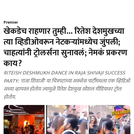
Premier
खेकडेच राहणार तुम्ही... रितेश देशमुखच्या
त्या व्हिडीओवरून नेटकऱ्यांमध्येच जुंपली;
चाहत्यांनी ट्रोलर्सना सुनावलं; नेमकं प्रकरण
काय?
RITEISH DESHMUKH DANCE IN RAJA SHIVAJI SUCCESS
PARTY: 'राजा शिवाजी' या चित्रपटाच्या सक्सेस पार्टीमधला एक व्हिडिओ
सध्या व्हायरल होतोय ज्यामुळे रितेश देशमुख सोशल मीडियावर ट्रोल
होतोय.