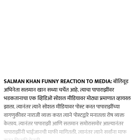
SALMAN KHAN FUNNY REACTION TO MEDIA:
बॉलिवूड
अभिनेता सलमान खान सध्या चर्चेत आहे. त्याचा पापाराझींवर
भडकतानाचा एक व्हिडिओ सोशल मीडियावर मोठ्या प्रमाणात व्हायरल
झाला. त्यानंतर त्याने सोशल मीडियावर पोस्ट करत पापाराझींच्या
वागणुकीवर नाराजी व्यक्त करत त्याने पोस्टद्वारे मनातला रोष व्यक्त
केलाय. त्यानंतर पापाराझी आणि सलमान समोरासमोर आल्यानंतर
पापाराझींनी भाईजानची माफी मागितली. त्यानंतर त्याने सर्वांना माफ