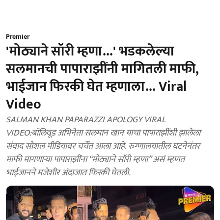
Premier
'मोठ्याने सॉरी म्हणा...' भडकलेल्या
सलमानची पापाराझींनी मागितली माफी,
भाईजान फिरकी घेत म्हणाला... Viral
Video
SALMAN KHAN PAPARAZZI APOLOGY VIRAL
VIDEO:बॉलिवूड अभिनेता सलमान खान याचा पापाराझींशी झालेला
संवाद सोशल मीडियावर चर्चेत आला आहे. रुग्णालयातील घटनेनंतर
माफी मागणाऱ्या पापाराझींना “मोठ्याने सॉरी म्हणा” असं म्हणत
भाईजानने मजेशीर अंदाजात फिरकी घेतली.