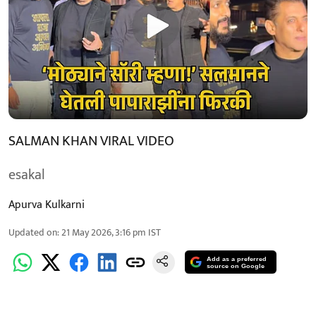
SALMAN KHAN VIRAL VIDEO
esakal
Apurva Kulkarni
Updated on
:
21 May 2026, 3:16 pm
IST
Add as a preferred
source on Google