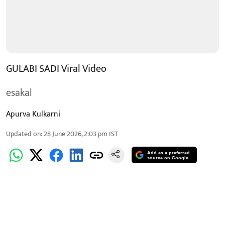
GULABI SADI Viral Video
esakal
Apurva Kulkarni
Updated on
:
28 June 2026, 2:03 pm
IST
Add as a preferred
source on Google