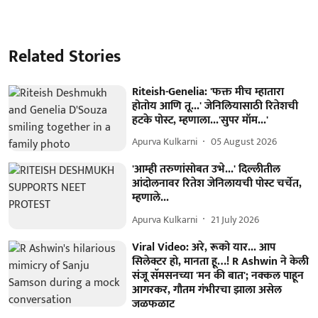
Related Stories
Riteish-Genelia: 'फक्त मीच म्हातारा
होतोय आणि तू...' जेनिलियासाठी रितेशची
हटके पोस्ट, म्हणाला...'सुपर मॉम...'
Apurva Kulkarni
05 August 2026
'आम्ही तरुणांसोबत उभे...' दिल्लीतील
आंदोलनावर रितेश जेनिलायची पोस्ट चर्चेत,
म्हणाले...
Apurva Kulkarni
21 July 2026
Viral Video: अरे, रूको यार... आप
सिलेक्टर हो, मानता हू…! R Ashwin ने केली
संजू सॅमसनच्या 'मन की बात'; नक्कल पाहून
आगरकर, गौतम गंभीरचा झाला असेल
जळफळाट