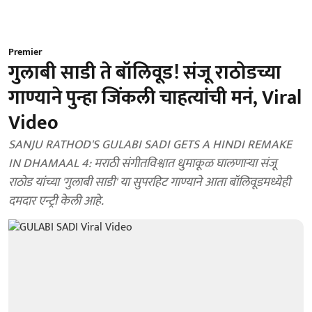
Premier
गुलाबी साडी ते बॉलिवूड! संजू राठोडच्या
गाण्याने पुन्हा जिंकली चाहत्यांची मनं, Viral
Video
SANJU RATHOD'S GULABI SADI GETS A HINDI REMAKE
IN DHAMAAL 4: मराठी संगीतविश्वात धुमाकूळ घालणाऱ्या संजू
राठोड यांच्या 'गुलाबी साडी' या सुपरहिट गाण्याने आता बॉलिवूडमध्येही
दमदार एन्ट्री केली आहे.